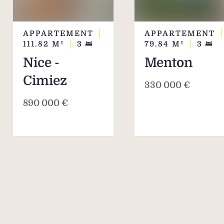
APPARTEMENT
APPARTEMENT
111.82
M²
3
79.84
M²
3
Nice -
Menton
Cimiez
330 000 €
890 000 €