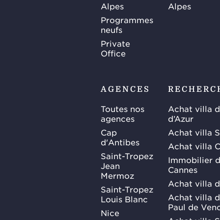
Alpes
Alpes
Programmes
neufs
Private
Office
AGENCES
RECHERC
Toutes nos
Achat villa 
agences
d’Azur
Cap
Achat villa 
d'Antibes
Achat villa 
Saint-Tropez
Immobilier d
Jean
Cannes
Mermoz
Achat villa 
Saint-Tropez
Achat villa d
Louis Blanc
Paul de Ven
Nice