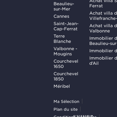
Achat villa 
Beaulieu-
Ferrat
sur-Mer
Achat villa 
Cannes
Villefranche
Saint-Jean-
Achat villa 
Cap-Ferrat
Valbonne
Terre
Immobilier d
Blanche
Beaulieu-su
Valbonne -
Immobilier d
Mougins
Immobilier d
Courchevel
d’Ail
1650
Courchevel
1850
Méribel
Ma Sélection
Plan du site
Conditions générales
SUIVEZ-