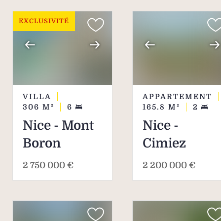
EXCLUSIVITÉ
VILLA
APPARTEMENT
306
M²
6
165.8
M²
2
Nice - Mont
Nice -
Boron
Cimiez
2 750 000 €
2 200 000 €