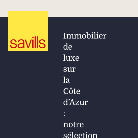
Immobilier
de
luxe
sur
la
Côte
d’Azur
:
notre
sélection