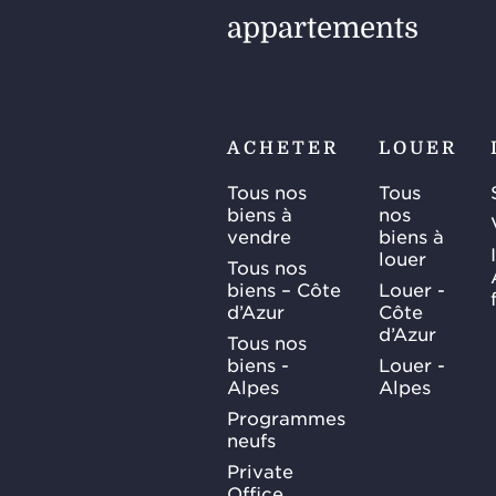
appartements
ACHETER
LOUER
Tous nos
Tous
biens à
nos
vendre
biens à
louer
Tous nos
biens – Côte
Louer -
d’Azur
Côte
d’Azur
Tous nos
biens -
Louer -
Alpes
Alpes
Programmes
neufs
Private
Office