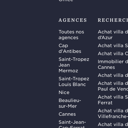
AGENCES
RECHERC
Toutes nos
Achat villa 
agences
d’Azur
Cap
Achat villa 
d'Antibes
Achat villa 
Saint-Tropez
Immobilier d
Jean
Cannes
Mermoz
Achat villa 
Saint-Tropez
Achat villa d
Louis Blanc
Paul de Ven
Nice
Achat villa 
Beaulieu-
Ferrat
sur-Mer
Achat villa 
Cannes
Villefranche
Saint-Jean-
Achat villa 
Cap-Ferrat