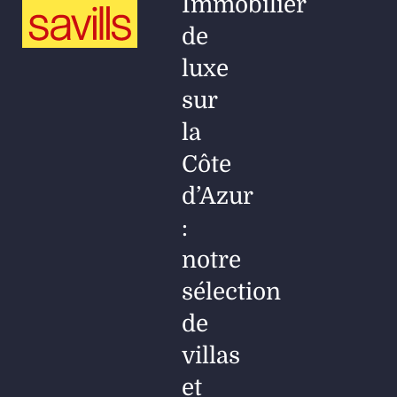
Immobilier
de
luxe
sur
la
Côte
d’Azur
:
notre
sélection
de
villas
et