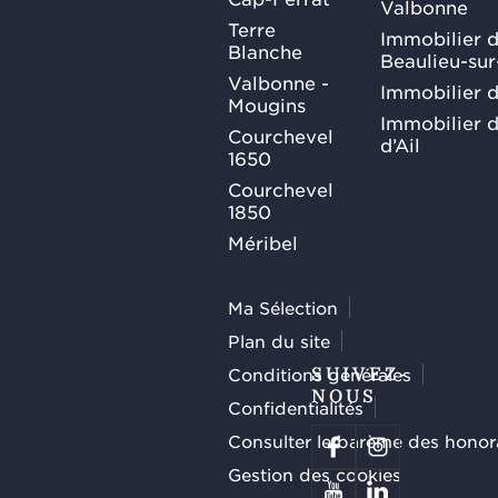
Valbonne
Terre
Immobilier d
Blanche
Beaulieu-su
Valbonne -
Immobilier d
Mougins
Immobilier d
Courchevel
d’Ail
1650
Courchevel
1850
Méribel
Ma Sélection
Plan du site
Conditions générales
SUIVEZ-
NOUS
Confidentialités
Consulter le barème des honor
Gestion des cookies