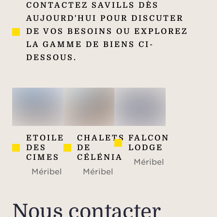
CONTACTEZ SAVILLS DÈS
AUJOURD'HUI POUR DISCUTER
DE VOS BESOINS OU EXPLOREZ
LA GAMME DE BIENS CI-
DESSOUS.
ETOILE
CHALETS
FALCON
DES
DE
LODGE
CIMES
CÉLÉNIA
Méribel
Méribel
Méribel
Nous contacter