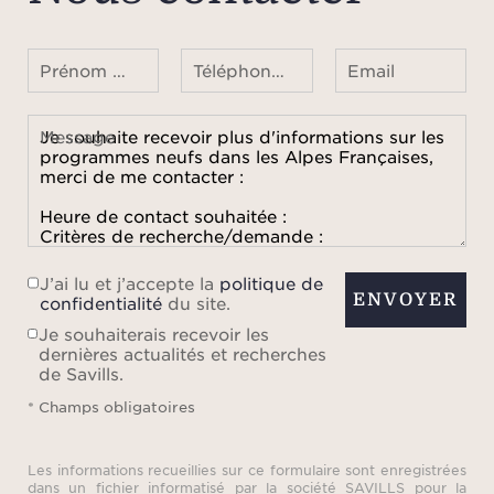
Prénom Nom
Téléphone ¹
Email
Message
J’ai lu et j’accepte la
politique de
ENVOYER
confidentialité
du site.
Je souhaiterais recevoir les
dernières actualités et recherches
de Savills.
* Champs obligatoires
Les informations recueillies sur ce formulaire sont enregistrées
dans un fichier informatisé par la société SAVILLS pour la