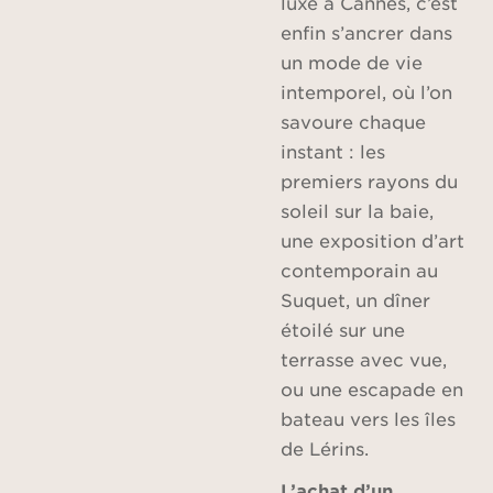
luxe à Cannes, c’est
enfin s’ancrer dans
un mode de vie
intemporel, où l’on
savoure chaque
instant : les
premiers rayons du
soleil sur la baie,
une exposition d’art
contemporain au
Suquet, un dîner
étoilé sur une
terrasse avec vue,
ou une escapade en
bateau vers les îles
de Lérins.
L’achat d’un