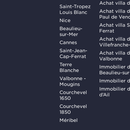
Achat villa 
Saint-Tropez
Achat villa d
Louis Blanc
Paul de Ven
Nice
Achat villa 
Beaulieu-
Ferrat
sur-Mer
Achat villa 
Cannes
Villefranche
Saint-Jean-
Achat villa 
Cap-Ferrat
Valbonne
Terre
Immobilier d
Blanche
Beaulieu-su
Valbonne -
Immobilier d
Mougins
Immobilier d
Courchevel
d’Ail
1650
Courchevel
1850
Méribel