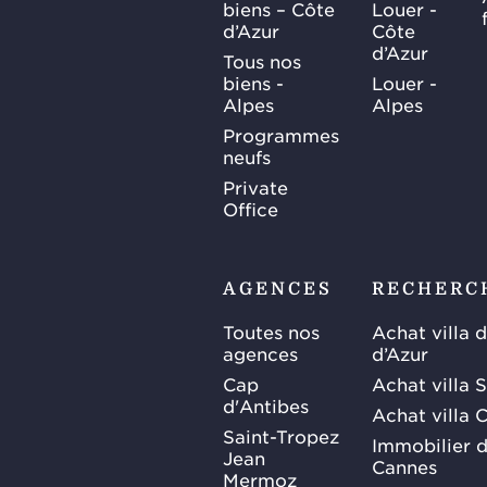
biens – Côte
Louer -
d’Azur
Côte
d’Azur
Tous nos
biens -
Louer -
Alpes
Alpes
Programmes
neufs
Private
Office
AGENCES
RECHERC
Toutes nos
Achat villa 
agences
d’Azur
Cap
Achat villa 
d'Antibes
Achat villa 
Saint-Tropez
Immobilier d
Jean
Cannes
Mermoz