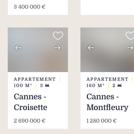
3 400 000 €
APPARTEMENT
APPARTEMENT
100
M²
3
160
M²
2
Cannes -
Cannes -
Croisette
Montfleury
2 690 000 €
1 280 000 €