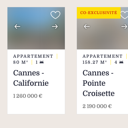
CO-EXCLUSIVITÉ
APPARTEMENT
APPARTEMENT
80
M²
1
158.27
M²
4
Cannes -
Cannes -
Californie
Pointe
Croisette
1 260 000 €
2 190 000 €