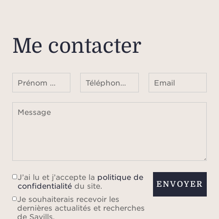
Me contacter
Prénom Nom
Téléphone ¹
Email
Message
J’ai lu et j’accepte la
politique de
ENVOYER
confidentialité
du site.
Je souhaiterais recevoir les
dernières actualités et recherches
de Savills.