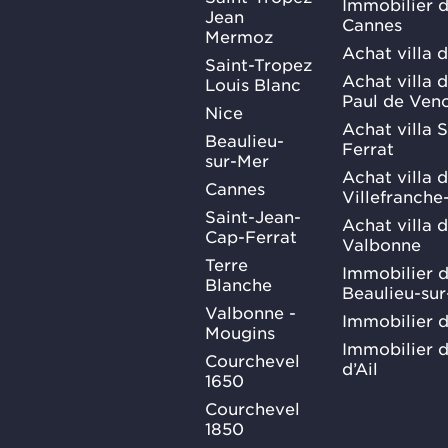
Immobilier d
Jean
Cannes
Mermoz
Achat villa 
Saint-Tropez
Achat villa d
Louis Blanc
Paul de Ven
Nice
Achat villa 
Beaulieu-
Ferrat
sur-Mer
Achat villa 
Cannes
Villefranche
Saint-Jean-
Achat villa 
Cap-Ferrat
Valbonne
Terre
Immobilier d
Blanche
Beaulieu-su
Valbonne -
Immobilier d
Mougins
Immobilier d
Courchevel
d’Ail
1650
Courchevel
1850