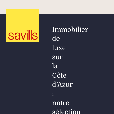
Immobilier
de
luxe
sur
la
Côte
d’Azur
:
notre
sélection