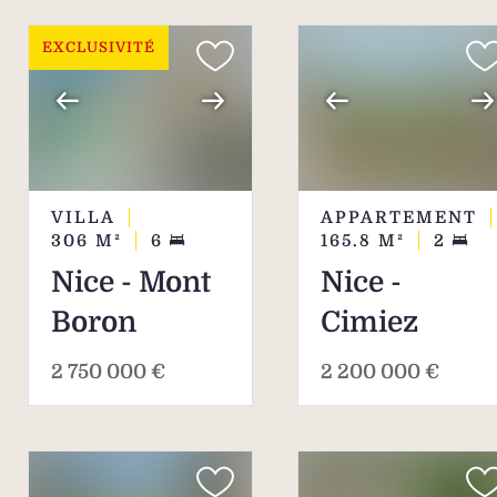
EXCLUSIVITÉ
VILLA
APPARTEMENT
306
M²
6
165.8
M²
2
Nice - Mont
Nice -
Boron
Cimiez
2 750 000 €
2 200 000 €