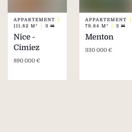
APPARTEMENT
APPARTEMENT
111.82
M²
3
79.84
M²
3
Nice -
Menton
Cimiez
330 000 €
890 000 €