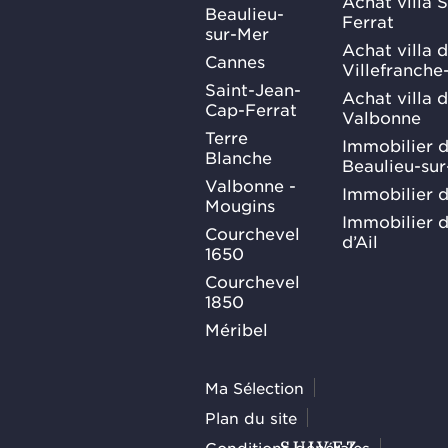
Achat villa 
Beaulieu-
Ferrat
sur-Mer
Achat villa 
Cannes
Villefranche
Saint-Jean-
Achat villa 
Cap-Ferrat
Valbonne
Terre
Immobilier d
Blanche
Beaulieu-su
Valbonne -
Immobilier d
Mougins
Immobilier d
Courchevel
d’Ail
1650
Courchevel
1850
Méribel
Ma Sélection
Plan du site
Conditions générales
SUIVEZ-