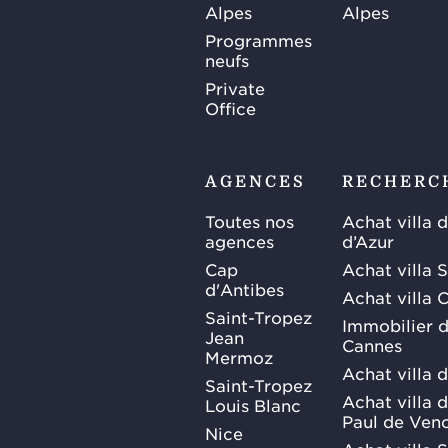
Alpes
Alpes
Programmes
neufs
Private
Office
AGENCES
RECHERC
Toutes nos
Achat villa 
agences
d’Azur
Cap
Achat villa 
d'Antibes
Achat villa 
Saint-Tropez
Immobilier d
Jean
Cannes
Mermoz
Achat villa 
Saint-Tropez
Achat villa d
Louis Blanc
Paul de Ven
Nice