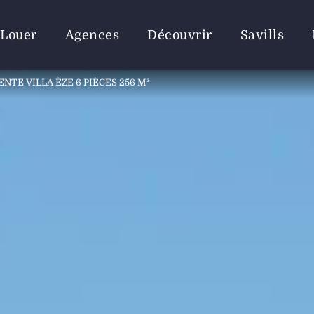
Louer
Agences
Découvrir
Savills
ENTE VILLA ÈZE 6 PIÈCES 256 M²