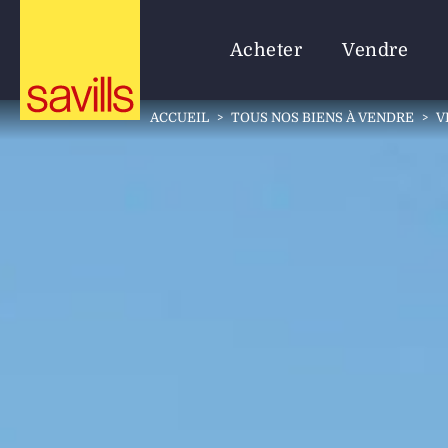
Acheter
Vendre
ACCUEIL
>
TOUS NOS BIENS À VENDRE
>
V