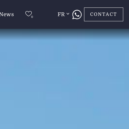
News
FR
CONTACT