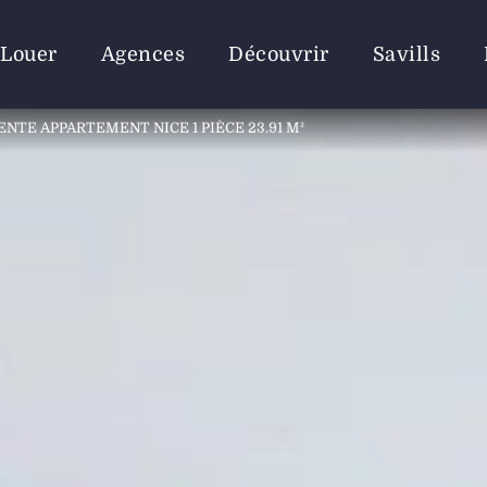
Louer
Agences
Découvrir
Savills
ENTE APPARTEMENT NICE 1 PIÈCE 23.91 M²