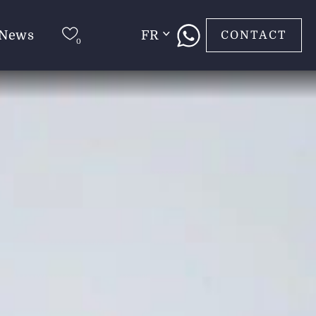
News
FR
CONTACT