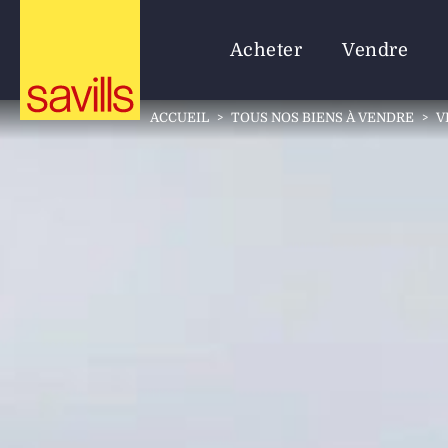
Acheter
Vendre
ACCUEIL
>
TOUS NOS BIENS À VENDRE
>
V