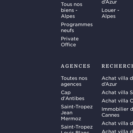
d’Azur
Tous nos
biens -
Louer -
Alpes
Alpes
Programmes
neufs
Private
Office
AGENCES
RECHERC
Toutes nos
Achat villa 
agences
d’Azur
Cap
Achat villa 
d'Antibes
Achat villa 
Saint-Tropez
Immobilier d
Jean
Cannes
Mermoz
Achat villa 
Saint-Tropez
Achat villa d
Louis Blanc