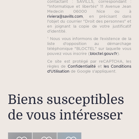
contactant : SAVILLS, correspondant :
"Informatique et libertés" 11 Avenue Jean
Medecin 06000 Nice ou à
riviera@savills.com
, en précisant dans
l'objet du courrier "Droit des personnes" et
en joignant la copie de votre justificatif
d'identité.
¹ Nous vous informons de l’existence de la
liste d'opposition au démarchage
téléphonique "BLOCTEL" sur laquelle vous
pouvez vous inscrire (
bloctel.gouv.fr
).
Ce site est protégé par reCAPTCHA, les
règles de
Confidentialité
et
les Conditions
d'Utilisation
de Google s'appliquent.
Biens susceptibles
de vous intéresser