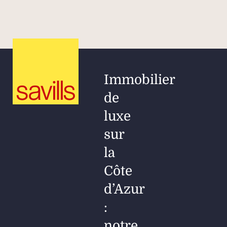
Immobilier
de
luxe
sur
la
Côte
d’Azur
:
notre