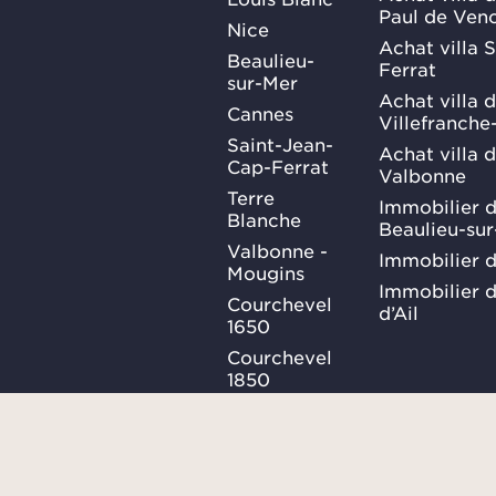
Paul de Ven
Nice
Achat villa 
Beaulieu-
Ferrat
sur-Mer
Achat villa 
Cannes
Villefranche
Saint-Jean-
Achat villa 
Cap-Ferrat
Valbonne
Terre
Immobilier d
Blanche
Beaulieu-su
Valbonne -
Immobilier d
Mougins
Immobilier d
Courchevel
d’Ail
1650
Courchevel
1850
Méribel
Ma Sélection