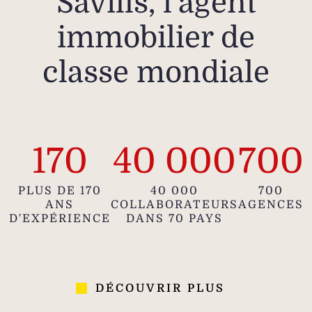
Savills, l’agent
immobilier de
classe mondiale
170
40 000
700
PLUS DE 170
40 000
700
ANS
COLLABORATEURS
AGENCES
D'EXPÉRIENCE
DANS 70 PAYS
DÉCOUVRIR PLUS