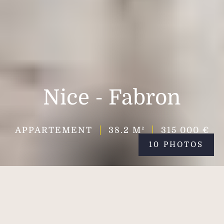
Nice - Fabron
APPARTEMENT
38.2
M²
315 000 €
10 PHOTOS