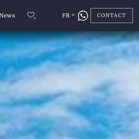
News
FR
CONTACT