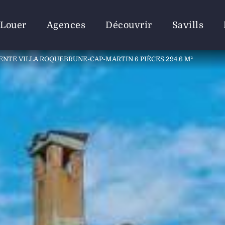
Louer
Agences
Découvrir
Savills
ENTE VILLA ROQUEBRUNE-CAP-MARTIN 6 PIÈCES 294.6 M²