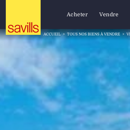
Acheter
Vendre
ACCUEIL
>
TOUS NOS BIENS À VENDRE
>
V