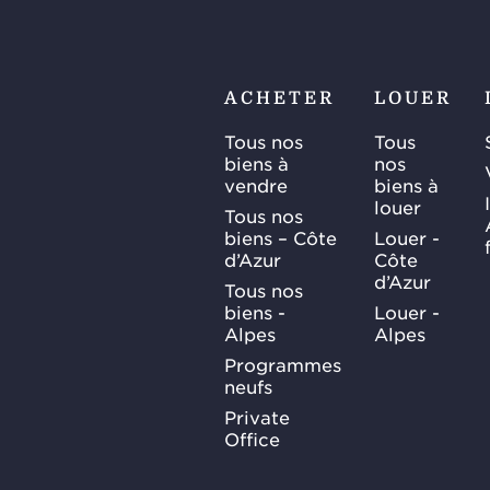
ACHETER
LOUER
Tous nos
Tous
biens à
nos
vendre
biens à
louer
Tous nos
biens – Côte
Louer -
d’Azur
Côte
d’Azur
Tous nos
biens -
Louer -
Alpes
Alpes
Programmes
neufs
Private
Office