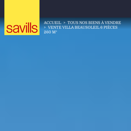
ACCUEIL
>
TOUS NOS BIENS À VENDRE
>
VENTE VILLA BEAUSOLEIL 6 PIÈCES
260 M²