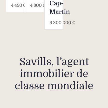
Cap-
4 450 000 €
4 800 000 €
Martin
6 200 000 €
Savills, l’agent
immobilier de
classe mondiale