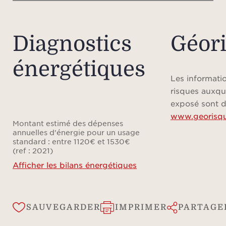
Diagnostics
Géor
énergétiques
Les informatio
risques auxqu
exposé sont d
www.georisqu
Montant estimé des dépenses
annuelles d'énergie pour un usage
standard : entre 1120€ et 1530€
(ref : 2021)
Afficher les bilans énergétiques
SAUVEGARDER
IMPRIMER
PARTAGE