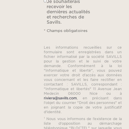
Je souhaiterais
recevoir les
dernières actualités
et recherches de
Savills.
* Champs obligatoires
Les informations recueillies sur ce
formulaire sont enregistrées dans un
fichier informatisé par la société SAVILLS
pour la gestion et le suivi de votre
demande. Conformément à la loi
"Informatique et liberté", vous pouvez
exercer votre droit d'accès aux données
vous concernant et les faire rectifier en
contactant : SAVILLS, correspondant :
"Informatique et libertés" 11 Avenue Jean
Medecin 06000 Nice ou à
riviera@savills.com
, en précisant dans
l'objet du courrier "Droit des personnes" et
en joignant la copie de votre justificatif
d'identité.
¹ Nous vous informons de l’existence de la
liste d'opposition au démarchage
téléphonique "BLOCTEL" sur laquelle vous