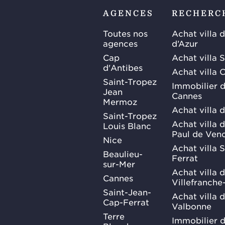
AGENCES
RECHERC
Toutes nos
Achat villa 
agences
d’Azur
Cap
Achat villa 
d'Antibes
Achat villa 
Saint-Tropez
Immobilier d
Jean
Cannes
Mermoz
Achat villa 
Saint-Tropez
Achat villa d
Louis Blanc
Paul de Ven
Nice
Achat villa 
Beaulieu-
Ferrat
sur-Mer
Achat villa 
Cannes
Villefranche
Saint-Jean-
Achat villa 
Cap-Ferrat
Valbonne
Terre
Immobilier d