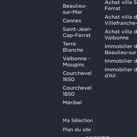
Achat villa 
Beaulieu-
Ferrat
sur-Mer
Achat villa 
Cannes
Villefranche
Saint-Jean-
Achat villa 
Cap-Ferrat
Valbonne
Terre
Immobilier d
Blanche
Beaulieu-su
Valbonne -
Immobilier d
Mougins
Immobilier d
Courchevel
d’Ail
1650
Courchevel
1850
Méribel
Ma Sélection
Plan du site