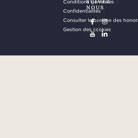
Conditions générales
SUIVEZ-
NOUS
Confidentialités
Consulter le barème des honor
Gestion des cookies