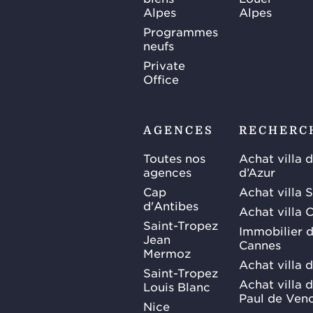
Alpes
Alpes
Programmes
neufs
Private
Office
AGENCES
RECHERC
Toutes nos
Achat villa 
agences
d’Azur
Cap
Achat villa 
d'Antibes
Achat villa 
Saint-Tropez
Immobilier d
Jean
Cannes
Mermoz
Achat villa 
Saint-Tropez
Achat villa d
Louis Blanc
Paul de Ven
Nice