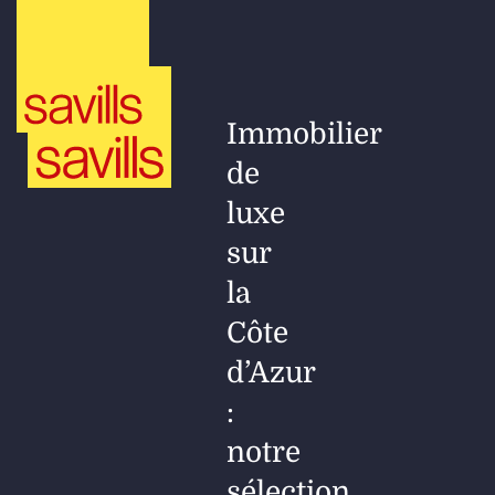
Immobilier
de
luxe
sur
la
Côte
d’Azur
:
notre
sélection