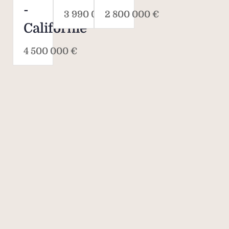
-
3 990 000 €
2 800 000 €
Californie
4 500 000 €
Savills, l’agent
immobilier de
classe mondiale