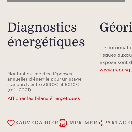
Diagnostics
Géor
énergétiques
Les informatio
risques auxqu
exposé sont d
www.georisqu
Montant estimé des dépenses
annuelles d'énergie pour un usage
standard : entre 3690€ et 5010€
(ref : 2021)
Afficher les bilans énergétiques
SAUVEGARDER
IMPRIMER
PARTAGE