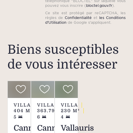
téléphonique "BLOCTEL" sur laquelle vous
pouvez vous inscrire (
bloctel.gouv.fr
).
Ce site est protégé par reCAPTCHA, les
règles de
Confidentialité
et
les Conditions
d'Utilisation
de Google s'appliquent.
Biens susceptibles
de vous intéresser
VILLA
VILLA
VILLA
404
M²
363.79
M²
230
M²
5
6
4
Cannes
Cannes
Vallauris