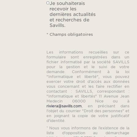
Je souhaiterais
recevoir les
dernières actualités
et recherches de
Savills.
* Champs obligatoires
Les informations recueillies sur ce
formulaire sont enregistrées dans un
fichier informatisé par la société SAVILLS
pour la gestion et le suivi de votre
demande. Conformément à la loi
"Informatique et liberté", vous pouvez
exercer votre droit d'accès aux données
vous concernant et les faire rectifier en
contactant : SAVILLS, correspondant :
"Informatique et libertés" 11 Avenue Jean
Medecin 06000 Nice ou à
riviera@savills.com
, en précisant dans
l'objet du courrier "Droit des personnes" et
en joignant la copie de votre justificatif
d'identité.
¹ Nous vous informons de l’existence de la
liste d'opposition au démarchage