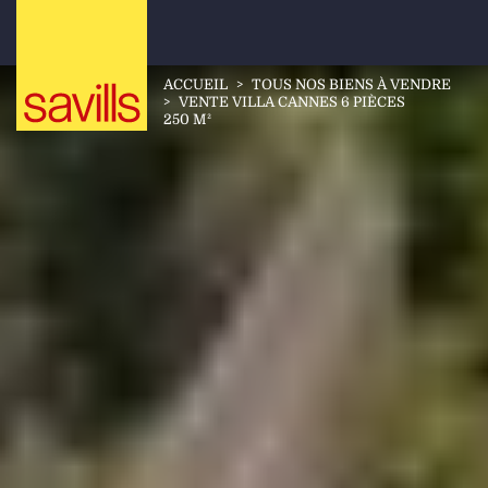
ACCUEIL
>
TOUS NOS BIENS À VENDRE
>
VENTE VILLA CANNES 6 PIÈCES
250 M²