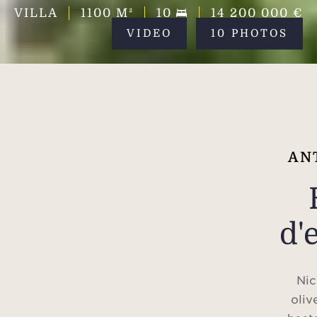
VILLA
1100
M²
10
14 200 000 €
VIDEO
10 PHOTOS
ANT
d'
Nic
oliv