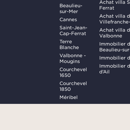
Achat villa 
Beaulieu-
Ferrat
sur-Mer
Achat villa 
Cannes
Villefranche
Saint-Jean-
Achat villa 
Cap-Ferrat
Valbonne
Terre
Immobilier d
Blanche
Beaulieu-su
Valbonne -
Immobilier d
Mougins
Immobilier d
Courchevel
d’Ail
1650
Courchevel
1850
Méribel
Ma Sélection
Plan du site