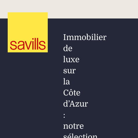
Immobilier
de
luxe
sur
la
Côte
d’Azur
:
notre
sélection