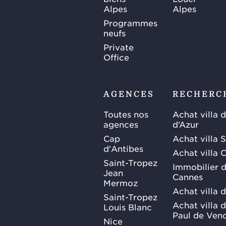
Alpes
Alpes
Programmes
neufs
Private
Office
AGENCES
RECHERC
Toutes nos
Achat villa 
agences
d’Azur
Cap
Achat villa 
d'Antibes
Achat villa 
Saint-Tropez
Immobilier d
Jean
Cannes
Mermoz
Achat villa 
Saint-Tropez
Achat villa d
Louis Blanc
Paul de Ven
Nice