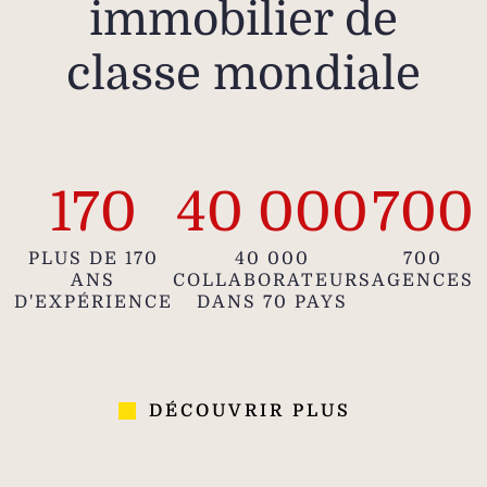
immobilier de
classe mondiale
170
40 000
700
PLUS DE 170
40 000
700
ANS
COLLABORATEURS
AGENCES
D'EXPÉRIENCE
DANS 70 PAYS
DÉCOUVRIR PLUS