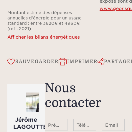
exposé sont d
www.georisqu
Montant estimé des dépenses
annuelles d'énergie pour un usage
standard : entre 3620€ et 4960€
(ref : 2021)
Afficher les bilans énergétiques
SAUVEGARDER
IMPRIMER
PARTAGE
Nous
contacter
Jérôme
Prénom Nom
Téléphone ¹
Email
LAGOUTTE