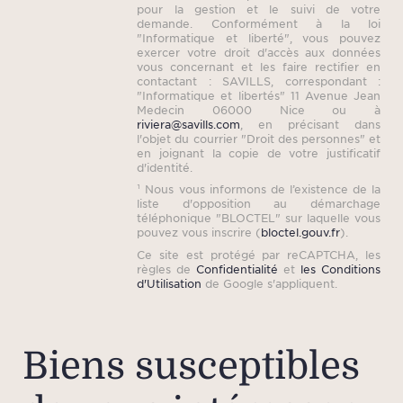
pour la gestion et le suivi de votre
demande. Conformément à la loi
"Informatique et liberté", vous pouvez
exercer votre droit d'accès aux données
vous concernant et les faire rectifier en
contactant : SAVILLS, correspondant :
"Informatique et libertés" 11 Avenue Jean
Medecin 06000 Nice ou à
riviera@savills.com
, en précisant dans
l'objet du courrier "Droit des personnes" et
en joignant la copie de votre justificatif
d'identité.
¹ Nous vous informons de l’existence de la
liste d'opposition au démarchage
téléphonique "BLOCTEL" sur laquelle vous
pouvez vous inscrire (
bloctel.gouv.fr
).
Ce site est protégé par reCAPTCHA, les
règles de
Confidentialité
et
les Conditions
d'Utilisation
de Google s'appliquent.
Biens susceptibles