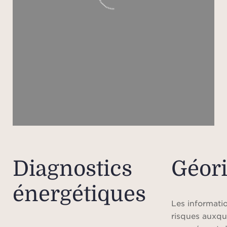
Diagnostics
Géor
énergétiques
Les informatio
risques auxqu