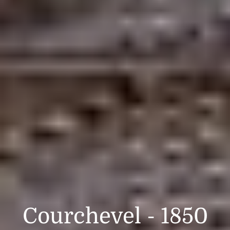
Courchevel - 1850