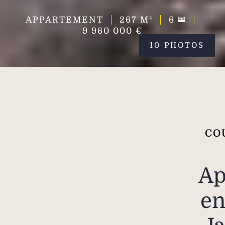
APPARTEMENT
267
M²
6
9 960 000 €
10 PHOTOS
CO
Ap
en