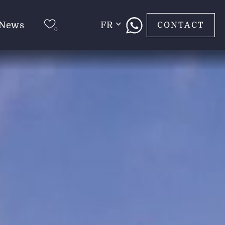
News
FR
CONTACT