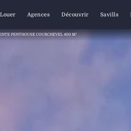
Louer
Agences
Découvrir
Savills
ENTE PENTHOUSE COURCHEVEL 400 M²