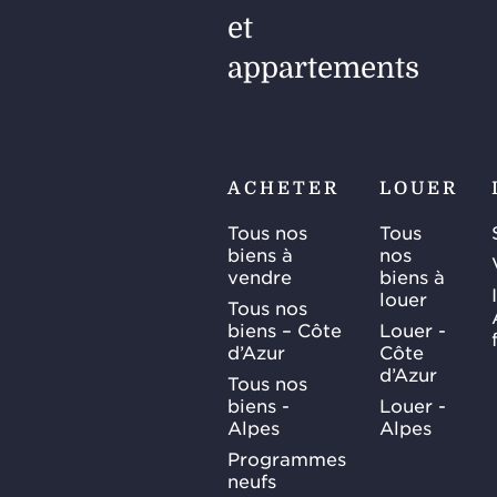
et
appartements
ACHETER
LOUER
Tous nos
Tous
biens à
nos
vendre
biens à
louer
Tous nos
biens – Côte
Louer -
d’Azur
Côte
d’Azur
Tous nos
biens -
Louer -
Alpes
Alpes
Programmes
neufs