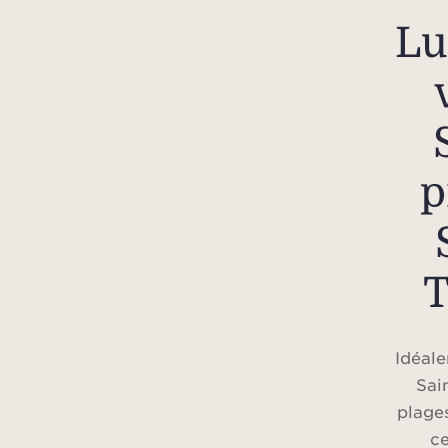
Lu
p
T
Idéale
Sai
plage
ce