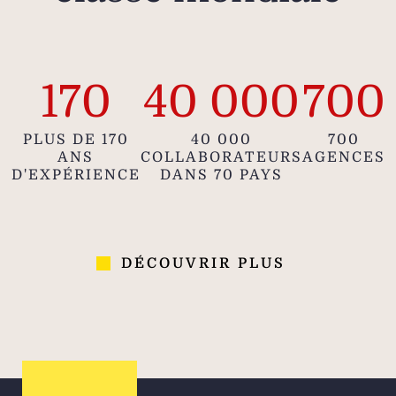
170
40 000
700
PLUS DE 170
40 000
700
ANS
COLLABORATEURS
AGENCES
D'EXPÉRIENCE
DANS 70 PAYS
DÉCOUVRIR PLUS