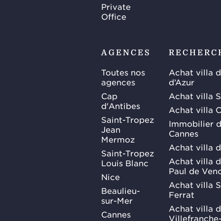
Private
Office
AGENCES
RECHERC
Toutes nos
Achat villa 
agences
d’Azur
Cap
Achat villa 
d'Antibes
Achat villa 
Saint-Tropez
Immobilier d
Jean
Cannes
Mermoz
Achat villa 
Saint-Tropez
Achat villa d
Louis Blanc
Paul de Ven
Nice
Achat villa 
Beaulieu-
Ferrat
sur-Mer
Achat villa 
Cannes
Villefranche