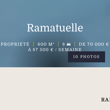
Ramatuelle
PROPRIÉTÉ
600
M²
8
DE 70 000 €
À 87 500 € / SEMAINE
10 PHOTOS
RA