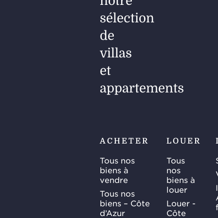
notre
sélection
de
villas
et
appartements
ACHETER
LOUER
Tous nos
Tous
biens à
nos
vendre
biens à
louer
Tous nos
biens – Côte
Louer -
d’Azur
Côte