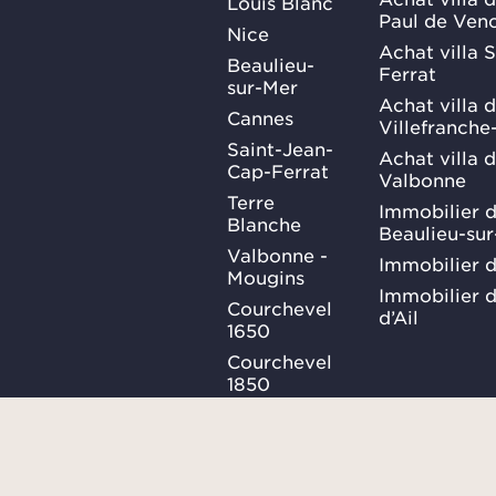
Louis Blanc
Paul de Ven
Nice
Achat villa 
Beaulieu-
Ferrat
sur-Mer
Achat villa 
Cannes
Villefranche
Saint-Jean-
Achat villa 
Cap-Ferrat
Valbonne
Terre
Immobilier d
Blanche
Beaulieu-su
Valbonne -
Immobilier d
Mougins
Immobilier d
Courchevel
d’Ail
1650
Courchevel
1850
Méribel
Ma Sélection