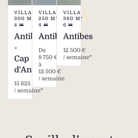
VILLA
VILLA
VILLA
300
M²
250
M²
360
M²
4
4
6
Antibes
Antibes
Antibes
-
De
12 500 €
Cap
8 750 €
/ semaine*
à
d'Antibes
12 500 €
/ semaine
15 625 €
/ semaine*