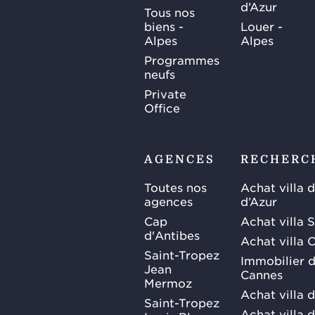
d’Azur
Tous nos
biens -
Louer -
Alpes
Alpes
Programmes
neufs
Private
Office
AGENCES
RECHERC
Toutes nos
Achat villa 
agences
d’Azur
Cap
Achat villa 
d'Antibes
Achat villa 
Saint-Tropez
Immobilier d
Jean
Cannes
Mermoz
Achat villa 
Saint-Tropez
Achat villa d