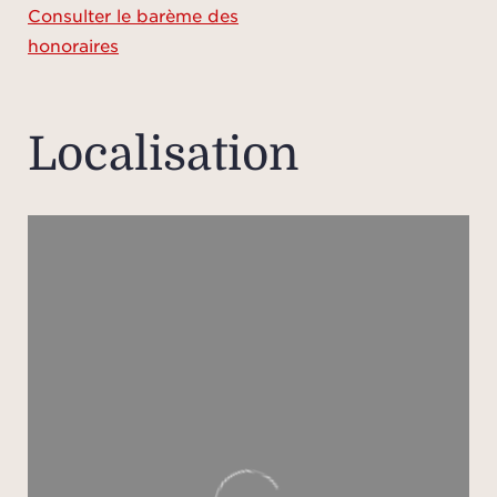
Consulter le barème des
honoraires
chau
d'un
nag
Localisation
cou
voitu
Cli
tou
alar
Les
fonct
de loc