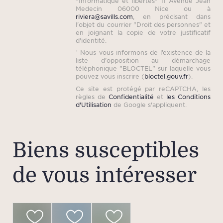
"Informatique et libertés" 11 Avenue Jean
Medecin 06000 Nice ou à
riviera@savills.com
, en précisant dans
l'objet du courrier "Droit des personnes" et
en joignant la copie de votre justificatif
d'identité.
¹ Nous vous informons de l’existence de la
liste d'opposition au démarchage
téléphonique "BLOCTEL" sur laquelle vous
pouvez vous inscrire (
bloctel.gouv.fr
).
Ce site est protégé par reCAPTCHA, les
règles de
Confidentialité
et
les Conditions
d'Utilisation
de Google s'appliquent.
Biens susceptibles
de vous intéresser