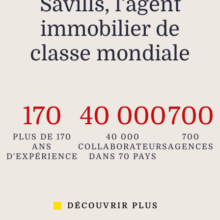
Savills, l’agent
immobilier de
classe mondiale
170
40 000
700
PLUS DE 170
40 000
700
ANS
COLLABORATEURS
AGENCES
D'EXPÉRIENCE
DANS 70 PAYS
DÉCOUVRIR PLUS