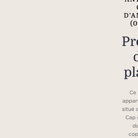
D'A
(0
Pr
pl
Ce 
appar
situé
Cap 
da
cop