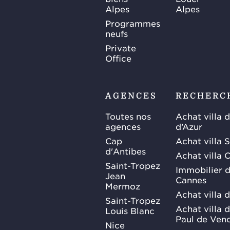
Alpes
Alpes
Programmes
neufs
Private
Office
AGENCES
RECHERC
Toutes nos
Achat villa 
agences
d’Azur
Cap
Achat villa 
d'Antibes
Achat villa 
Saint-Tropez
Immobilier d
Jean
Cannes
Mermoz
Achat villa 
Saint-Tropez
Achat villa d
Louis Blanc
Paul de Ven
Nice