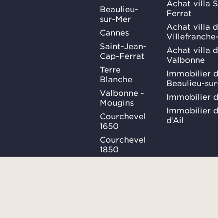
Achat villa 
Beaulieu-
Ferrat
sur-Mer
Achat villa 
Cannes
Villefranche
Saint-Jean-
Achat villa 
Cap-Ferrat
Valbonne
Terre
Immobilier d
Blanche
Beaulieu-su
Valbonne -
Immobilier d
Mougins
Immobilier d
Courchevel
d’Ail
1650
Courchevel
1850
Méribel
Ma Sélection
Plan du site