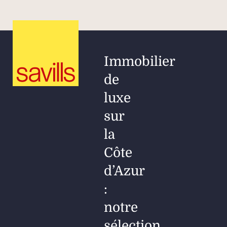
Immobilier
de
luxe
sur
la
Côte
d’Azur
:
notre
sélection