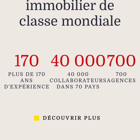
immobilier de
classe mondiale
170
40 000
700
PLUS DE 170
40 000
700
ANS
COLLABORATEURS
AGENCES
D'EXPÉRIENCE
DANS 70 PAYS
DÉCOUVRIR PLUS