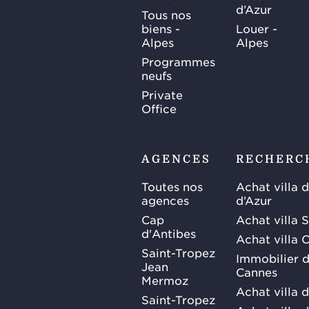
d’Azur
Tous nos
biens -
Louer -
Alpes
Alpes
Programmes
neufs
Private
Office
AGENCES
RECHERC
Toutes nos
Achat villa 
agences
d’Azur
Cap
Achat villa 
d'Antibes
Achat villa 
Saint-Tropez
Immobilier d
Jean
Cannes
Mermoz
Achat villa 
Saint-Tropez