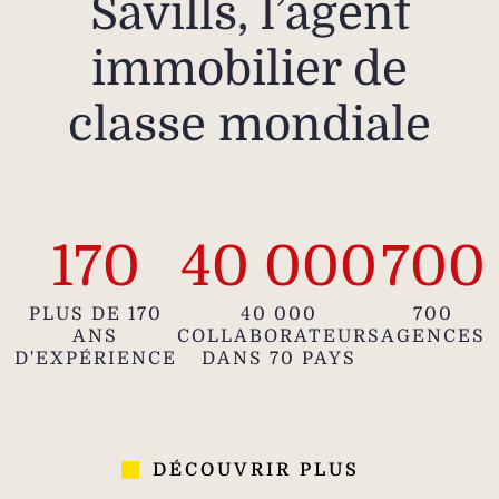
Savills, l’agent
immobilier de
classe mondiale
170
40 000
700
PLUS DE 170
40 000
700
ANS
COLLABORATEURS
AGENCES
D'EXPÉRIENCE
DANS 70 PAYS
DÉCOUVRIR PLUS