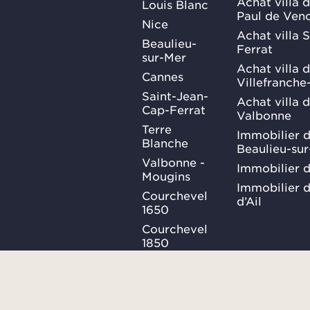
Achat villa d
Louis Blanc
Paul de Ven
Nice
Achat villa 
Beaulieu-
Ferrat
sur-Mer
Achat villa 
Cannes
Villefranche
Saint-Jean-
Achat villa 
Cap-Ferrat
Valbonne
Terre
Immobilier d
Blanche
Beaulieu-su
Valbonne -
Immobilier d
Mougins
Immobilier d
Courchevel
d’Ail
1650
Courchevel
1850
Méribel
Ma Sélection