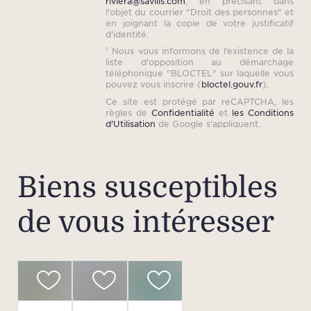
riviera@savills.com
, en précisant dans
l'objet du courrier "Droit des personnes" et
en joignant la copie de votre justificatif
d'identité.
¹ Nous vous informons de l’existence de la
liste d'opposition au démarchage
téléphonique "BLOCTEL" sur laquelle vous
pouvez vous inscrire (
bloctel.gouv.fr
).
Ce site est protégé par reCAPTCHA, les
règles de
Confidentialité
et
les Conditions
d'Utilisation
de Google s'appliquent.
Biens susceptibles
de vous intéresser