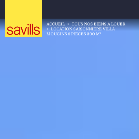
ACCUEIL
>
TOUS NOS BIENS À LOUER
>
LOCATION SAISONNIÈRE VILLA
MOUGINS 8 PIÈCES 300 M²