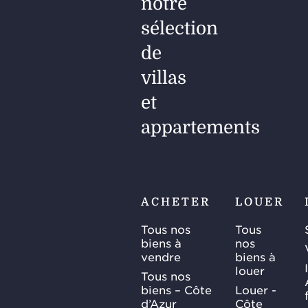
notre
sélection
de
villas
et
appartements
ACHETER
LOUER
Tous nos
Tous
biens à
nos
vendre
biens à
louer
Tous nos
biens – Côte
Louer -
d’Azur
Côte