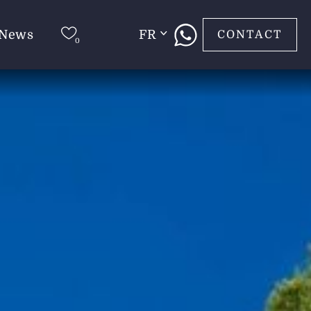
News
FR
CONTACT