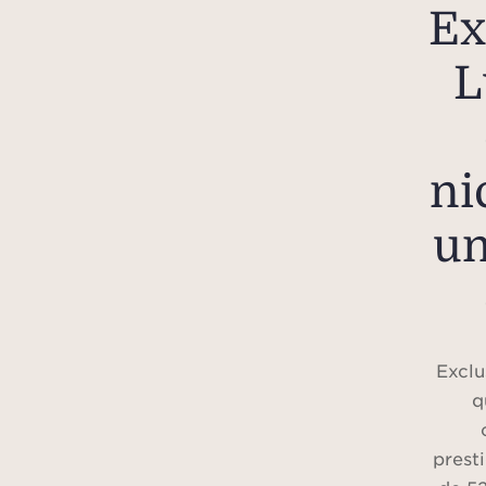
Ex
L
ni
un
Exclu
q
prest