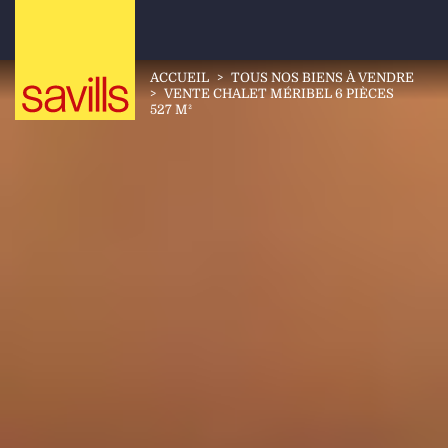
ACCUEIL
>
TOUS NOS BIENS À VENDRE
>
VENTE CHALET MÉRIBEL 6 PIÈCES
527 M²