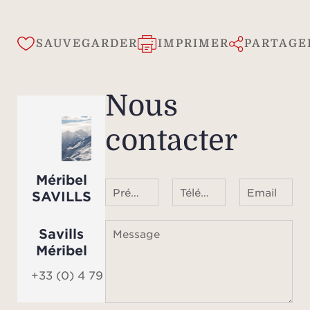
SAUVEGARDER
IMPRIMER
PARTAGE
Nous
contacter
Méribel
Prénom Nom
Téléphone ¹
Email
SAVILLS
Savills
Message
Méribel
+33 (0) 4 79 07 31 55