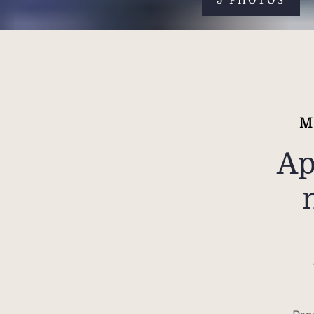
5 PHOTOS
M
Ap