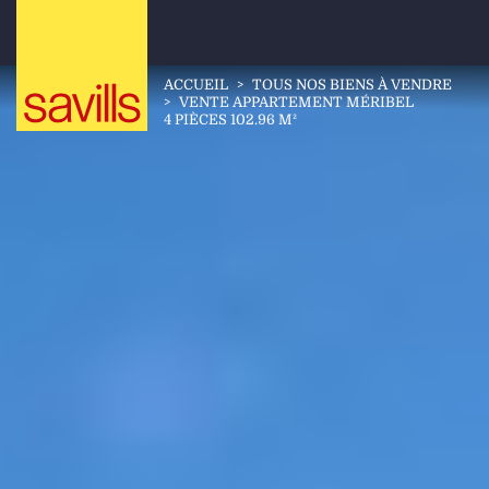
ACCUEIL
>
TOUS NOS BIENS À VENDRE
>
VENTE APPARTEMENT MÉRIBEL
4 PIÈCES 102.96 M²