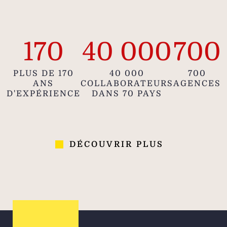
170
40 000
700
PLUS DE 170
40 000
700
ANS
COLLABORATEURS
AGENCES
D'EXPÉRIENCE
DANS 70 PAYS
DÉCOUVRIR PLUS