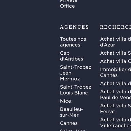
Office
AGENCES
RECHERC
Toutes nos
Achat villa 
agences
d’Azur
Cap
Achat villa 
d'Antibes
Achat villa 
Saint-Tropez
Immobilier d
Jean
Cannes
Mermoz
Achat villa 
Saint-Tropez
Achat villa d
Louis Blanc
Paul de Ven
Nice
Achat villa 
Beaulieu-
Ferrat
sur-Mer
Achat villa 
Cannes
Villefranche