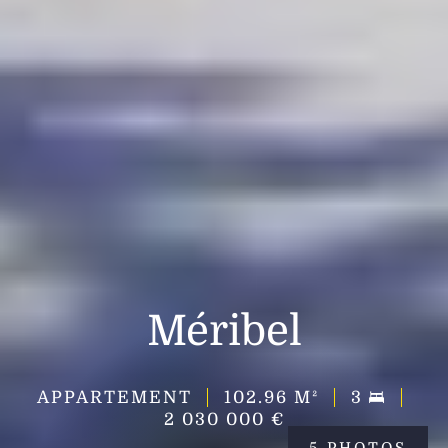
Méribel
APPARTEMENT
102.96
M²
3
2 030 000 €