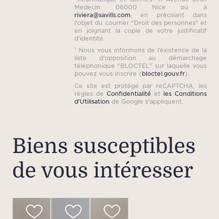
Medecin 06000 Nice ou à
riviera@savills.com
, en précisant dans
l'objet du courrier "Droit des personnes" et
en joignant la copie de votre justificatif
d'identité.
¹ Nous vous informons de l’existence de la
liste d'opposition au démarchage
téléphonique "BLOCTEL" sur laquelle vous
pouvez vous inscrire (
bloctel.gouv.fr
).
Ce site est protégé par reCAPTCHA, les
règles de
Confidentialité
et
les Conditions
d'Utilisation
de Google s'appliquent.
Biens susceptibles
de vous intéresser