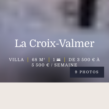
La Croix-Valmer
VILLA
68
M²
1
DE 3 500 € À
5 500 € / SEMAINE
9 PHOTOS