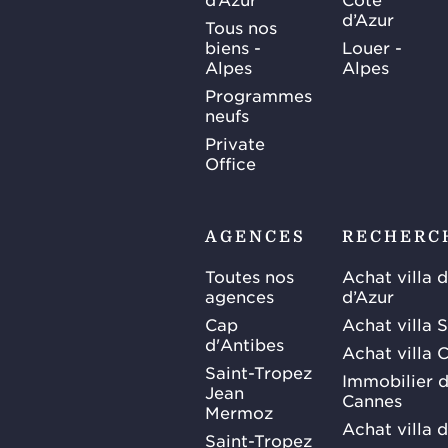
d’Azur
Tous nos
biens -
Louer -
Alpes
Alpes
Programmes
neufs
Private
Office
AGENCES
RECHERC
Toutes nos
Achat villa 
agences
d’Azur
Cap
Achat villa 
d'Antibes
Achat villa 
Saint-Tropez
Immobilier d
Jean
Cannes
Mermoz
Achat villa 
Saint-Tropez