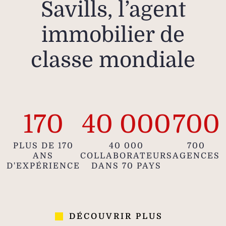
Savills, l’agent
immobilier de
classe mondiale
170
40 000
700
PLUS DE 170
40 000
700
ANS
COLLABORATEURS
AGENCES
D'EXPÉRIENCE
DANS 70 PAYS
DÉCOUVRIR PLUS