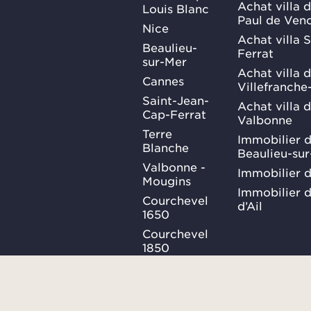
Achat villa d
Louis Blanc
Paul de Ven
Nice
Achat villa 
Beaulieu-
Ferrat
sur-Mer
Achat villa 
Cannes
Villefranche
Saint-Jean-
Achat villa 
Cap-Ferrat
Valbonne
Terre
Immobilier d
Blanche
Beaulieu-su
Valbonne -
Immobilier d
Mougins
Immobilier d
Courchevel
d’Ail
1650
Courchevel
1850
Méribel
Ma Sélection