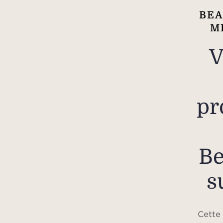
BEA
M
V
pr
Be
s
Cette 