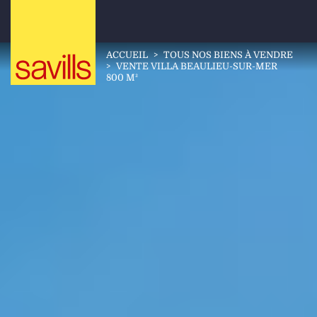
ACCUEIL
>
TOUS NOS BIENS À VENDRE
>
VENTE VILLA BEAULIEU-SUR-MER
800 M²