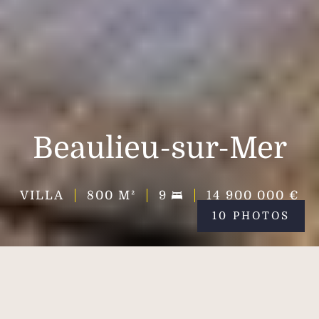
Beaulieu-sur-Mer
VILLA
800
M²
9
14 900 000 €
10 PHOTOS