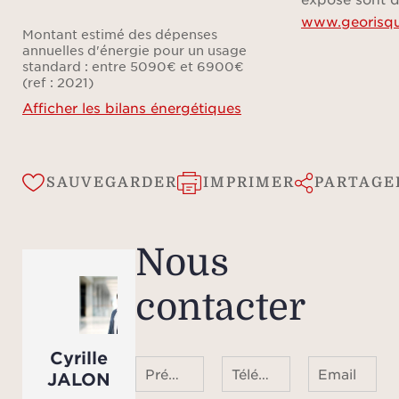
www.georisqu
de l
Montant estimé des dépenses
rech
annuelles d'énergie pour un usage
standard : entre 5090€ et 6900€
(ref : 2021)
Afficher les bilans énergétiques
SAUVEGARDER
IMPRIMER
PARTAGE
Nous
contacter
Cyrille
Prénom Nom
Téléphone ¹
Email
JALON