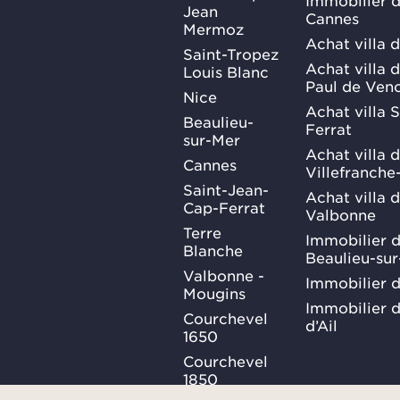
Jean
Cannes
Mermoz
Achat villa 
Saint-Tropez
Achat villa d
Louis Blanc
Paul de Ven
Nice
Achat villa 
Beaulieu-
Ferrat
sur-Mer
Achat villa 
Cannes
Villefranche
Saint-Jean-
Achat villa 
Cap-Ferrat
Valbonne
Terre
Immobilier d
Blanche
Beaulieu-su
Valbonne -
Immobilier d
Mougins
Immobilier d
Courchevel
d’Ail
1650
Courchevel
1850