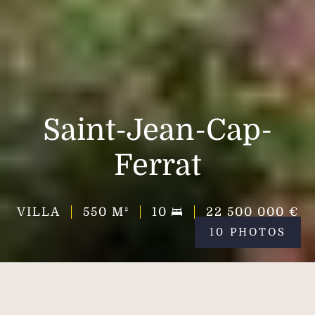
Saint-Jean-Cap-
Ferrat
VILLA
550
M²
10
22 500 000 €
10 PHOTOS