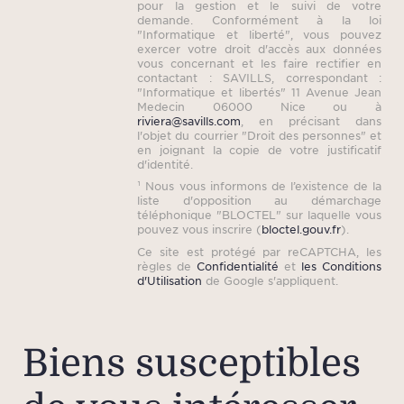
pour la gestion et le suivi de votre
demande. Conformément à la loi
"Informatique et liberté", vous pouvez
exercer votre droit d'accès aux données
vous concernant et les faire rectifier en
contactant : SAVILLS, correspondant :
"Informatique et libertés" 11 Avenue Jean
Medecin 06000 Nice ou à
riviera@savills.com
, en précisant dans
l'objet du courrier "Droit des personnes" et
en joignant la copie de votre justificatif
d'identité.
¹ Nous vous informons de l’existence de la
liste d'opposition au démarchage
téléphonique "BLOCTEL" sur laquelle vous
pouvez vous inscrire (
bloctel.gouv.fr
).
Ce site est protégé par reCAPTCHA, les
règles de
Confidentialité
et
les Conditions
d'Utilisation
de Google s'appliquent.
Biens susceptibles