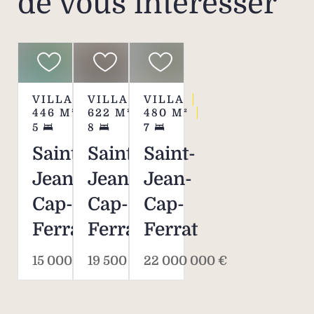
de vous intéresser
VILLA
VILLA
VILLA
446
M²
622
M²
480
M²
5
8
7
Saint-
Saint-
Saint-
Jean-
Jean-
Jean-
Cap-
Cap-
Cap-
Ferrat
Ferrat
Ferrat
15 000 000 €
19 500 000 €
22 000 000 €