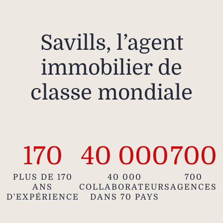
Savills, l’agent
immobilier de
classe mondiale
170
40 000
700
PLUS DE 170
40 000
700
ANS
COLLABORATEURS
AGENCES
D'EXPÉRIENCE
DANS 70 PAYS