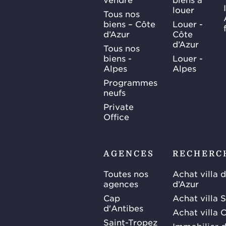
louer
Tous nos
biens – Côte
Louer -
d’Azur
Côte
d’Azur
Tous nos
biens -
Louer -
Alpes
Alpes
Programmes
neufs
Private
Office
AGENCES
RECHERC
Toutes nos
Achat villa 
agences
d’Azur
Cap
Achat villa 
d'Antibes
Achat villa 
Saint-Tropez
Immobilier d