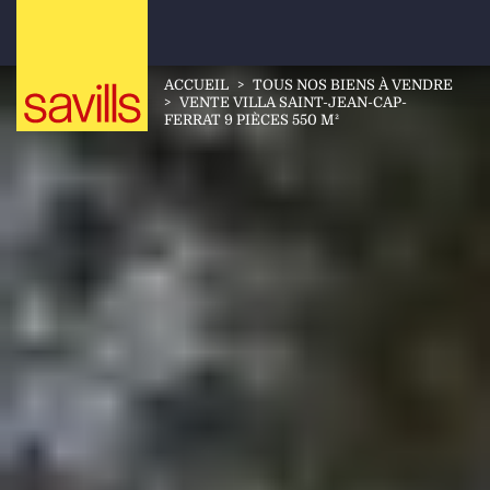
ACCUEIL
>
TOUS NOS BIENS À VENDRE
>
VENTE VILLA SAINT-JEAN-CAP-
FERRAT 9 PIÈCES 550 M²