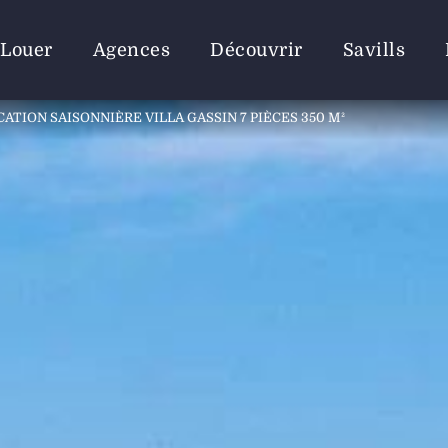
Louer
Agences
Découvrir
Savills
CATION SAISONNIÈRE VILLA GASSIN 7 PIÈCES 350 M²