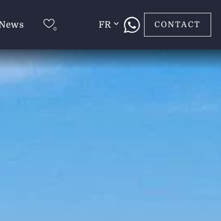
News
FR
CONTACT