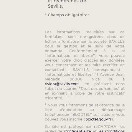
et recherches de
Savills.
* Champs obligatoires
Les informations recueillies sur ce
formulaire sont enregistrées dans un
fichier informatisé par la société SAVILLS
pour la gestion et le suivi de votre
demande. Conformément à la loi
"Informatique et liberté", vous pouvez
exercer votre droit d'accès aux données
vous concernant et les faire rectifier en
contactant : SAVILLS, correspondant :
"Informatique et libertés" 11 Avenue Jean
Medecin 06000 Nice ou à
riviera@savills.com
, en précisant dans
l'objet du courrier "Droit des personnes" et
en joignant la copie de votre justificatif
d'identité.
¹ Nous vous informons de l’existence de la
liste d'opposition au démarchage
téléphonique "BLOCTEL" sur laquelle vous
pouvez vous inscrire (
bloctel.gouv.fr
).
Ce site est protégé par reCAPTCHA, les
règles de
Confidentialité
et
les Conditions