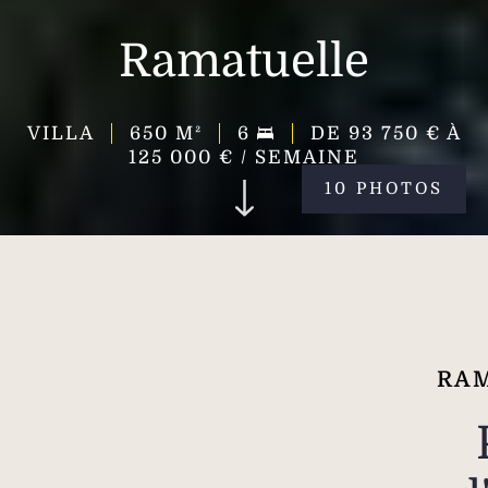
Ramatuelle
VILLA
650
M²
6
DE 93 750 € À
125 000 € / SEMAINE
10 PHOTOS
RAM