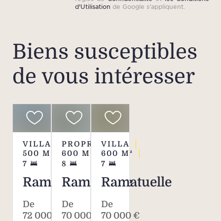
d'Utilisation
de Google s'appliquent.
Biens susceptibles
de vous intéresser
VILLA
PROPRIÉTÉ
VILLA
500
M²
600
M²
600
M²
7
8
7
Ramatuelle
Ramatuelle
Ramatuelle
De
De
De
72 000 €
70 000 €
70 000 €