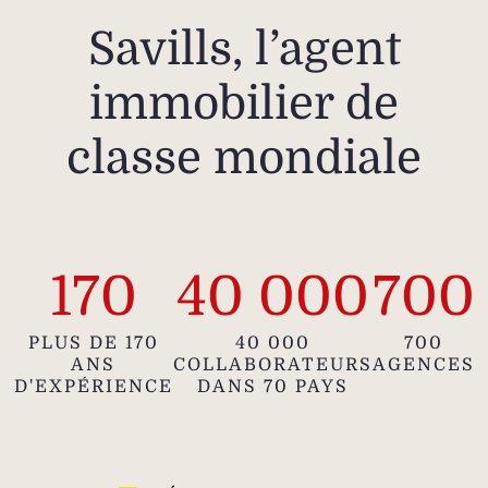
Savills, l’agent
immobilier de
classe mondiale
170
40 000
700
PLUS DE 170
40 000
700
ANS
COLLABORATEURS
AGENCES
D'EXPÉRIENCE
DANS 70 PAYS