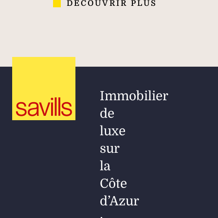
DÉCOUVRIR PLUS
Immobilier
de
luxe
sur
la
Côte
d’Azur