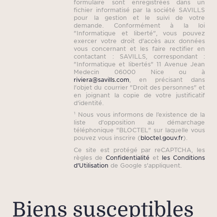
formulaire sont enregistrées dans un
fichier informatisé par la société SAVILLS
pour la gestion et le suivi de votre
demande. Conformément à la loi
"Informatique et liberté", vous pouvez
exercer votre droit d'accès aux données
vous concernant et les faire rectifier en
contactant : SAVILLS, correspondant :
"Informatique et libertés" 11 Avenue Jean
Medecin 06000 Nice ou à
riviera@savills.com
, en précisant dans
l'objet du courrier "Droit des personnes" et
en joignant la copie de votre justificatif
d'identité.
¹ Nous vous informons de l’existence de la
liste d'opposition au démarchage
téléphonique "BLOCTEL" sur laquelle vous
pouvez vous inscrire (
bloctel.gouv.fr
).
Ce site est protégé par reCAPTCHA, les
règles de
Confidentialité
et
les Conditions
d'Utilisation
de Google s'appliquent.
Biens susceptibles