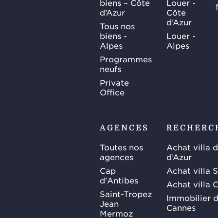
biens – Côte
Louer -
d’Azur
Côte
d’Azur
Tous nos
biens -
Louer -
Alpes
Alpes
Programmes
neufs
Private
Office
AGENCES
RECHERC
Toutes nos
Achat villa 
agences
d’Azur
Cap
Achat villa 
d'Antibes
Achat villa 
Saint-Tropez
Immobilier d
Jean
Cannes
Mermoz