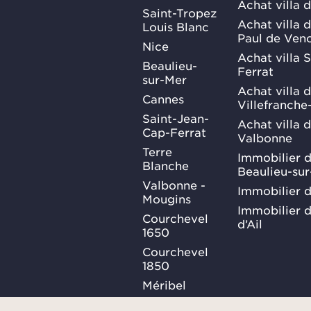
Achat villa 
Saint-Tropez
Achat villa d
Louis Blanc
Paul de Ven
Nice
Achat villa 
Beaulieu-
Ferrat
sur-Mer
Achat villa 
Cannes
Villefranche
Saint-Jean-
Achat villa 
Cap-Ferrat
Valbonne
Terre
Immobilier d
Blanche
Beaulieu-su
Valbonne -
Immobilier d
Mougins
Immobilier d
Courchevel
d’Ail
1650
Courchevel
1850
Méribel