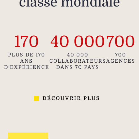
classe mondiale
d'e
170
40 000
700
83
Les
PLUS DE 170
40 000
700
ANS
COLLABORATEURS
AGENCES
fonct
D'EXPÉRIENCE
DANS 70 PAYS
de lo
tari
r
anno
DÉCOUVRIR PLUS
in
cons
Veuil