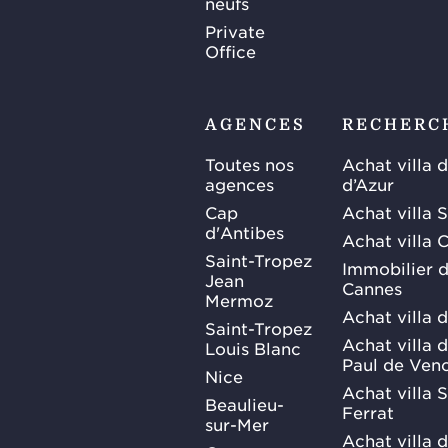
neufs
Private
Office
AGENCES
RECHERC
Toutes nos
Achat villa 
agences
d’Azur
Cap
Achat villa 
d'Antibes
Achat villa 
Saint-Tropez
Immobilier d
Jean
Cannes
Mermoz
Achat villa 
Saint-Tropez
Achat villa d
Louis Blanc
Paul de Ven
Nice
Achat villa 
Beaulieu-
Ferrat
sur-Mer
Achat villa 