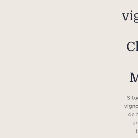
vi
C
M
Situ
vigno
de 
e