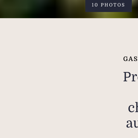
10 PHOTOS
GAS
Pr
c
a