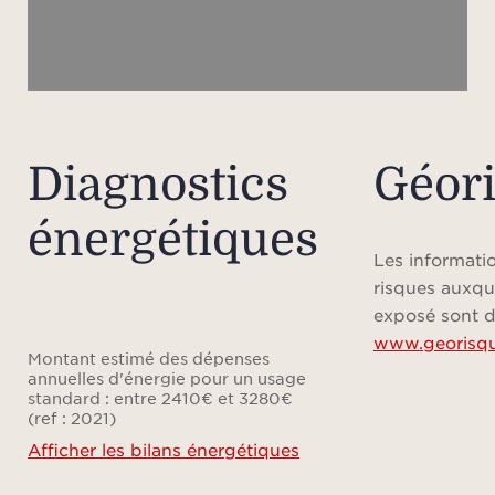
d'un 
Diagnostics
Géor
énergétiques
Les informatio
risques auxqu
exposé sont d
www.georisqu
Montant estimé des dépenses
annuelles d'énergie pour un usage
standard : entre 2410€ et 3280€
(ref : 2021)
Afficher les bilans énergétiques