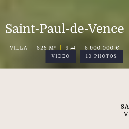
Saint-Paul-de-Vence
VILLA
828
M²
6
6 900 000 €
VIDEO
10 PHOTOS
SA
V