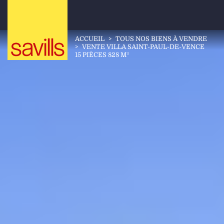
ACCUEIL
>
TOUS NOS BIENS À VENDRE
>
VENTE VILLA SAINT-PAUL-DE-VENCE
15 PIÈCES 828 M²