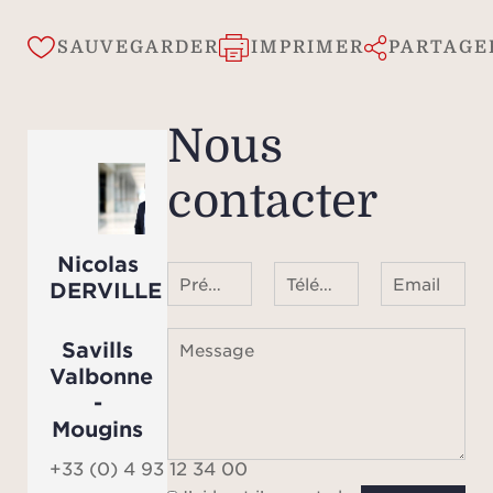
SAUVEGARDER
IMPRIMER
PARTAGE
Nous
contacter
Nicolas
Prénom Nom
Téléphone ¹
Email
DERVILLE
Savills
Message
Valbonne
-
Mougins
+33 (0) 4 93 12 34 00