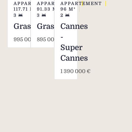
APPARTEMENT
APPARTEMENT
APPARTEMENT
117.71
M²
91.33
M²
96
M²
3
3
2
Grasse
Grasse
Cannes
-
995 000 €
895 000 €
Super
Cannes
1 390 000 €
Savills, l’agent