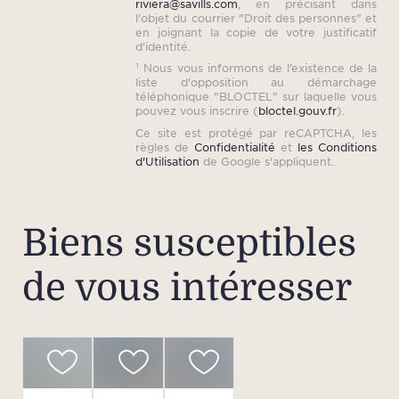
riviera@savills.com
, en précisant dans
l'objet du courrier "Droit des personnes" et
en joignant la copie de votre justificatif
d'identité.
¹ Nous vous informons de l’existence de la
liste d'opposition au démarchage
téléphonique "BLOCTEL" sur laquelle vous
pouvez vous inscrire (
bloctel.gouv.fr
).
Ce site est protégé par reCAPTCHA, les
règles de
Confidentialité
et
les Conditions
d'Utilisation
de Google s'appliquent.
Biens susceptibles
de vous intéresser