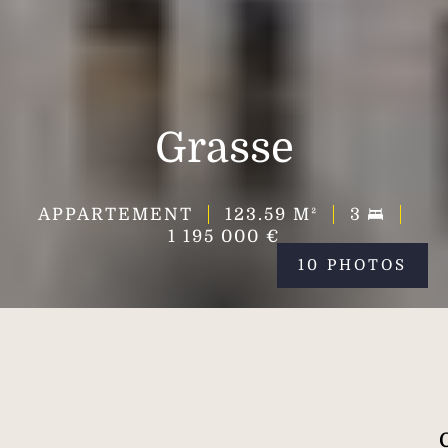
Grasse
APPARTEMENT
123.59
M²
3
1 195 000 €
10 PHOTOS