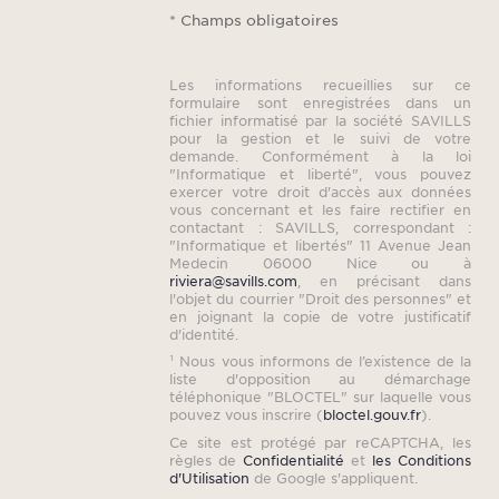
* Champs obligatoires
Les informations recueillies sur ce
formulaire sont enregistrées dans un
fichier informatisé par la société SAVILLS
pour la gestion et le suivi de votre
demande. Conformément à la loi
"Informatique et liberté", vous pouvez
exercer votre droit d'accès aux données
vous concernant et les faire rectifier en
contactant : SAVILLS, correspondant :
"Informatique et libertés" 11 Avenue Jean
Medecin 06000 Nice ou à
riviera@savills.com
, en précisant dans
l'objet du courrier "Droit des personnes" et
en joignant la copie de votre justificatif
d'identité.
¹ Nous vous informons de l’existence de la
liste d'opposition au démarchage
téléphonique "BLOCTEL" sur laquelle vous
pouvez vous inscrire (
bloctel.gouv.fr
).
Ce site est protégé par reCAPTCHA, les
règles de
Confidentialité
et
les Conditions
d'Utilisation
de Google s'appliquent.