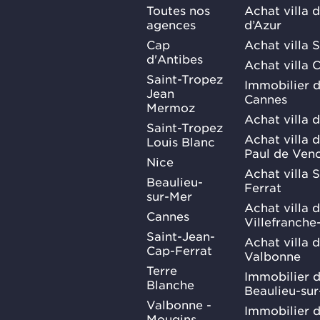
Toutes nos
Achat villa 
agences
d’Azur
Cap
Achat villa 
d'Antibes
Achat villa 
Saint-Tropez
Immobilier d
Jean
Cannes
Mermoz
Achat villa 
Saint-Tropez
Achat villa d
Louis Blanc
Paul de Ven
Nice
Achat villa 
Beaulieu-
Ferrat
sur-Mer
Achat villa 
Cannes
Villefranche
Saint-Jean-
Achat villa 
Cap-Ferrat
Valbonne
Terre
Immobilier d
Blanche
Beaulieu-su
Valbonne -
Immobilier d
Mougins