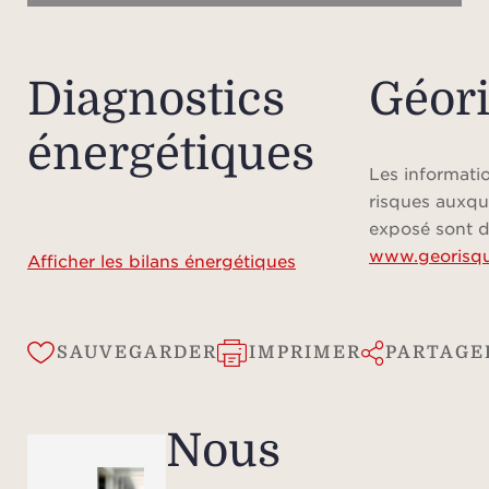
Diagnostics
Géor
énergétiques
Les informatio
risques auxqu
exposé sont d
www.georisqu
Afficher les bilans énergétiques
SAUVEGARDER
IMPRIMER
PARTAGE
Nous