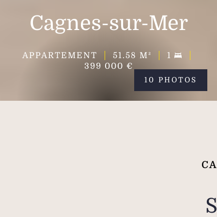
Cagnes-sur-Mer
APPARTEMENT
51.58
M²
1
399 000 €
10 PHOTOS
CA
S