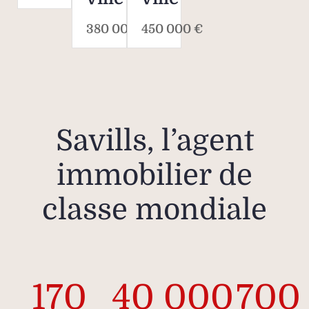
380 000 €
450 000 €
Savills, l’agent
immobilier de
classe mondiale
170
40 000
700