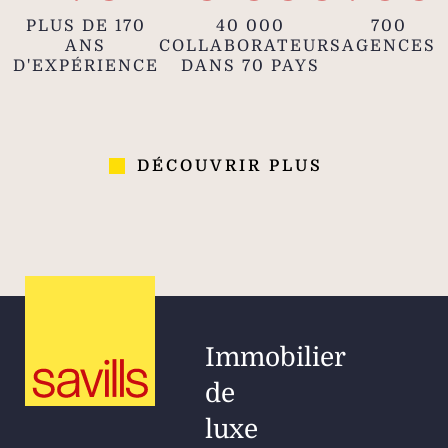
PLUS DE 170
40 000
700
ANS
COLLABORATEURS
AGENCES
D'EXPÉRIENCE
DANS 70 PAYS
DÉCOUVRIR PLUS
Immobilier
de
luxe