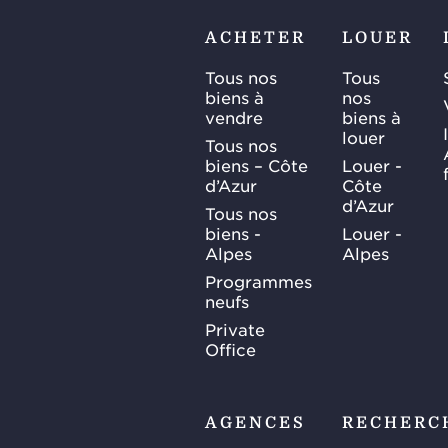
ACHETER
LOUER
Tous nos
Tous
biens à
nos
vendre
biens à
louer
Tous nos
biens – Côte
Louer -
d’Azur
Côte
d’Azur
Tous nos
biens -
Louer -
Alpes
Alpes
Programmes
neufs
Private
Office
AGENCES
RECHERC