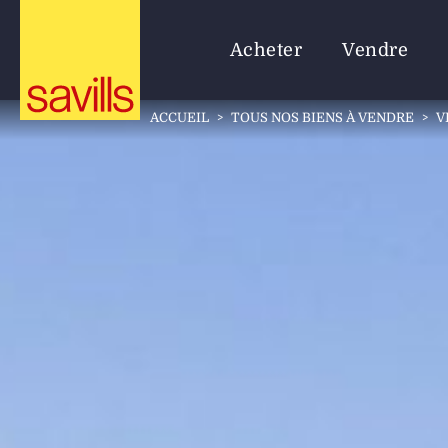
Acheter
Vendre
ACCUEIL
>
TOUS NOS BIENS À VENDRE
>
V