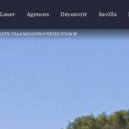
Louer
Agences
Découvrir
Savills
ENTE VILLA MOUGINS 9 PIÈCES 378.56 M²