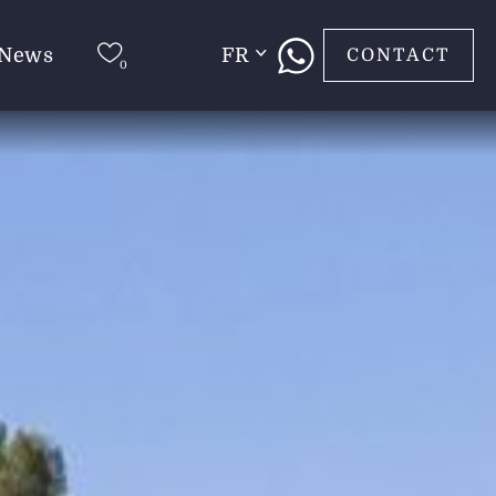
News
FR
CONTACT