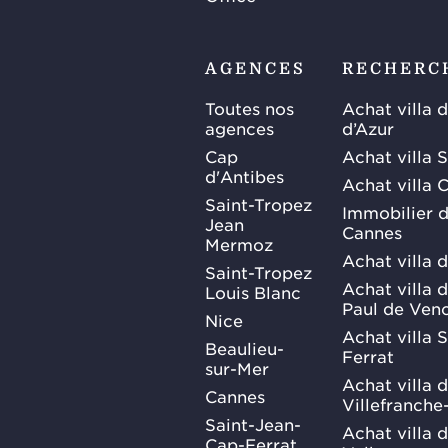
AGENCES
RECHERC
Toutes nos
Achat villa 
agences
d’Azur
Cap
Achat villa 
d'Antibes
Achat villa 
Saint-Tropez
Immobilier d
Jean
Cannes
Mermoz
Achat villa 
Saint-Tropez
Achat villa d
Louis Blanc
Paul de Ven
Nice
Achat villa 
Beaulieu-
Ferrat
sur-Mer
Achat villa 
Cannes
Villefranche
Saint-Jean-
Achat villa 
Cap-Ferrat