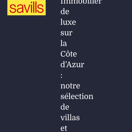
Immobilier
de
luxe
sur
la
Côte
d’Azur
:
notre
sélection
de
villas
et