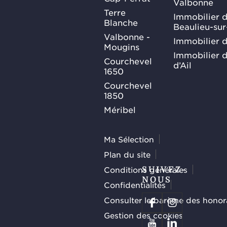
Valbonne
Terre
Immobilier d
Blanche
Beaulieu-su
Valbonne -
Immobilier d
Mougins
Immobilier d
Courchevel
d’Ail
1650
Courchevel
1850
Méribel
Ma Sélection
Plan du site
Conditions générales
SUIVEZ-
NOUS
Confidentialités
Consulter le barème des honor
Gestion des cookies