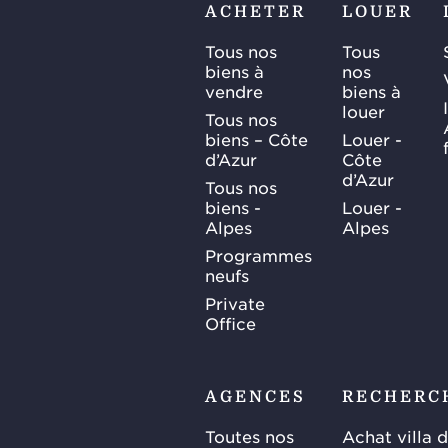
ACHETER
LOUER
Tous nos
Tous
biens à
nos
vendre
biens à
louer
Tous nos
biens – Côte
Louer -
d’Azur
Côte
d’Azur
Tous nos
biens -
Louer -
Alpes
Alpes
Programmes
neufs
Private
Office
AGENCES
RECHERC
Toutes nos
Achat villa 