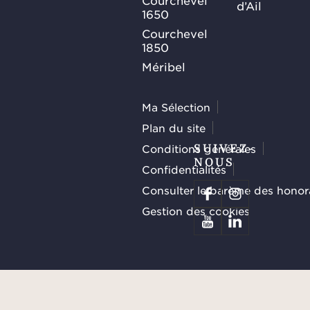
Courchevel
d’Ail
1650
Courchevel
1850
Méribel
Ma Sélection
Plan du site
Conditions générales
SUIVEZ-
NOUS
Confidentialités
Consulter le barème des honor
Gestion des cookies