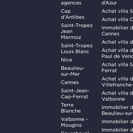
agences
d’Azur
Cap
Achat villa 
d'Antibes
Achat villa 
Saint-Tropez
Immobilier d
Jean
Cannes
Mermoz
Achat villa 
Saint-Tropez
Achat villa d
Louis Blanc
Paul de Ven
Nice
Achat villa 
Beaulieu-
Ferrat
sur-Mer
Achat villa 
Cannes
Villefranche
Saint-Jean-
Achat villa 
Cap-Ferrat
Valbonne
Terre
Immobilier d
Blanche
Beaulieu-su
Valbonne -
Immobilier d
Mougins
Immobilier d