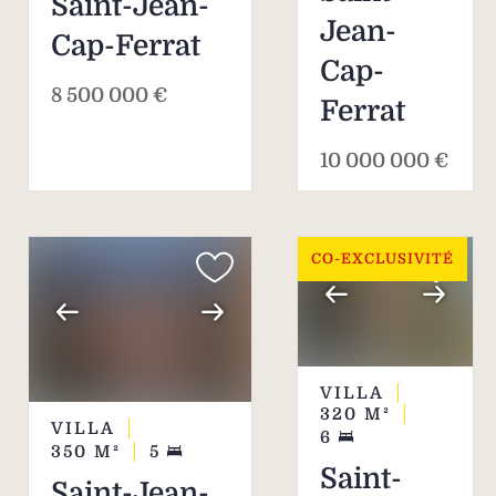
Saint-Jean-
Jean-
Cap-Ferrat
Cap-
8 500 000 €
Ferrat
10 000 000 €
CO-EXCLUSIVITÉ
VILLA
320
M²
VILLA
6
350
M²
5
Saint-
Saint-Jean-