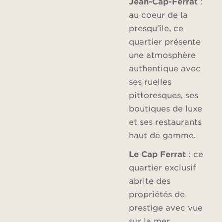
Jean-Cap-Ferrat
:
au coeur de la
presqu'île, ce
quartier présente
une atmosphère
authentique avec
ses ruelles
pittoresques, ses
boutiques de luxe
et ses restaurants
haut de gamme.
Le Cap Ferrat
: ce
quartier exclusif
abrite des
propriétés de
prestige avec vue
sur la mer