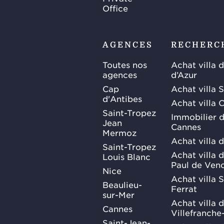
Office
AGENCES
RECHERC
Toutes nos
Achat villa 
agences
d’Azur
Cap
Achat villa 
d'Antibes
Achat villa 
Saint-Tropez
Immobilier d
Jean
Cannes
Mermoz
Achat villa 
Saint-Tropez
Achat villa d
Louis Blanc
Paul de Ven
Nice
Achat villa 
Beaulieu-
Ferrat
sur-Mer
Achat villa 
Cannes
Villefranche
Saint-Jean-