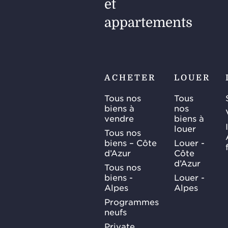
et
appartements
ACHETER
LOUER
Tous nos
Tous
biens à
nos
vendre
biens à
louer
Tous nos
biens – Côte
Louer -
d’Azur
Côte
d’Azur
Tous nos
biens -
Louer -
Alpes
Alpes
Programmes
neufs
Private