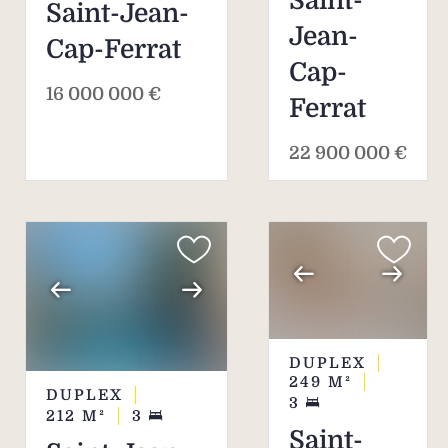
Saint-
Saint-Jean-
Jean-
Cap-Ferrat
Cap-
16 000 000 €
Ferrat
22 900 000 €
DUPLEX
249
M²
DUPLEX
3
212
M²
3
Saint-