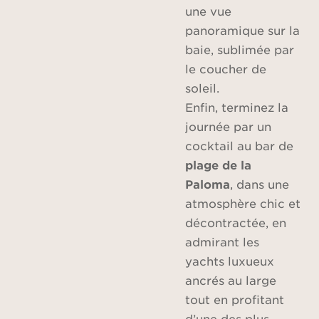
une vue
panoramique sur la
baie, sublimée par
le coucher de
soleil.
Enfin, terminez la
journée par un
cocktail au bar de
plage de la
Paloma
, dans une
atmosphère chic et
décontractée, en
admirant les
yachts luxueux
ancrés au large
tout en profitant
d’une des plus