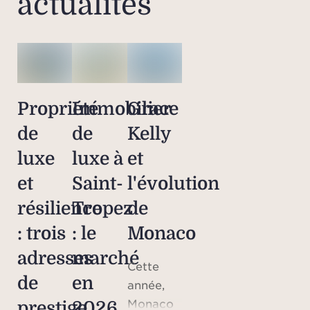
actualités
Propriété
Immobilier
Grace
de
de
Kelly
luxe
luxe à
et
et
Saint-
l'évolution
résilience
Tropez
de
: trois
: le
Monaco
adresses
marché
Cette
de
en
année,
Monaco
prestige
2026,