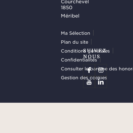
Courchevel
1850
Méribel
Ma Sélection
Plan du site
Conditions générales
SUIVEZ-
NOUS
Confidentialités
Consulter le barème des honor
Gestion des cookies