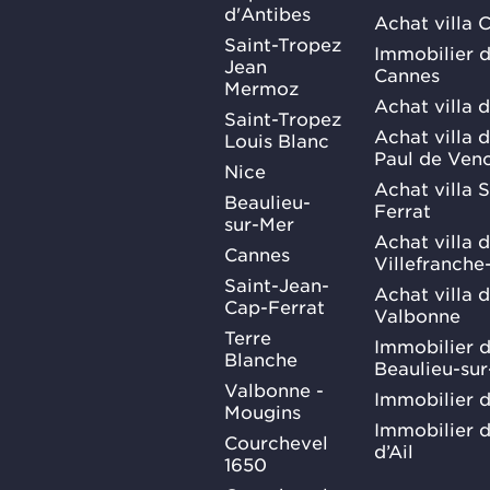
d'Antibes
Achat villa 
Saint-Tropez
Immobilier d
Jean
Cannes
Mermoz
Achat villa 
Saint-Tropez
Achat villa d
Louis Blanc
Paul de Ven
Nice
Achat villa 
Beaulieu-
Ferrat
sur-Mer
Achat villa 
Cannes
Villefranche
Saint-Jean-
Achat villa 
Cap-Ferrat
Valbonne
Terre
Immobilier d
Blanche
Beaulieu-su
Valbonne -
Immobilier d
Mougins
Immobilier d
Courchevel
d’Ail
1650