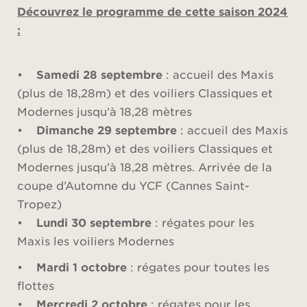
Découvrez le programme de cette saison 2024
:
•
Samedi 28 septembre
: accueil des Maxis
(plus de 18,28m) et des voiliers Classiques et
Modernes jusqu’à 18,28 mètres
•
Dimanche 29 septembre
: accueil des Maxis
(plus de 18,28m) et des voiliers Classiques et
Modernes jusqu’à 18,28 mètres. Arrivée de la
coupe d’Automne du YCF (Cannes Saint-
Tropez)
•
Lundi 30 septembre
: régates pour les
Maxis les voiliers Modernes
•
Mardi 1 octobre
: régates pour toutes les
flottes
•
Mercredi 2 octobre
: régates pour les