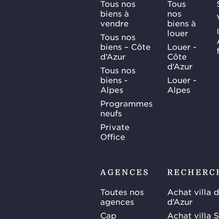
Tous nos
Tous
biens à
nos
vendre
biens à
louer
Tous nos
biens – Côte
Louer -
d’Azur
Côte
d’Azur
Tous nos
biens -
Louer -
Alpes
Alpes
Programmes
neufs
Private
Office
AGENCES
RECHERC
Toutes nos
Achat villa 
agences
d’Azur
Cap
Achat villa 