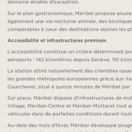
domaine skiable d’exception.
Sur le plan gastronomique, Méribel propose plusi
également une vie nocturne animée, des boutiques 
comparables à ceux des destinations alpines les pl
Accessibilité et infrastructures premium
L'accessibilité constitue un critère déterminant po
aéroports : 142 kilomètres depuis Genève, 110 ki
La station attire naturellement des clientèles issu
les grandes métropoles européennes grâce aux liais
Courchevel, situé à quinze minutes de Méribel par t
Sur place, Méribel dispose d'infrastructures de mobi
Village, Méribel-Centre et Méribel-Mottaret tout a
véhicules dans de parfaites conditions durant toute
Au-delà des mois d’hiver, Méribel développe progr