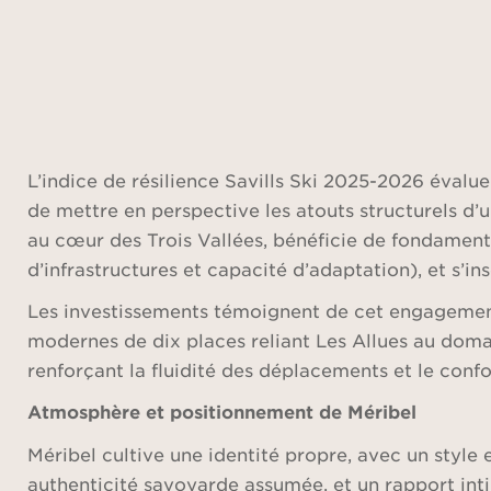
L’indice de résilience Savills Ski 2025-2026 évalue 
de mettre en perspective les atouts structurels d’u
au cœur des Trois Vallées, bénéficie de fondamenta
d’infrastructures et capacité d’adaptation), et s’in
Les investissements témoignent de cet engagement 
modernes de dix places reliant Les Allues au doma
renforçant la fluidité des déplacements et le confor
Atmosphère et positionnement de Méribel
Méribel cultive une identité propre, avec un style 
authenticité savoyarde assumée, et un rapport int