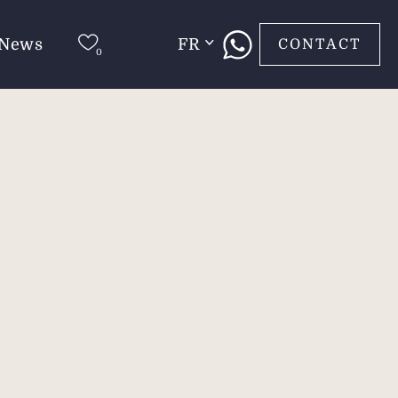
News
FR
CONTACT