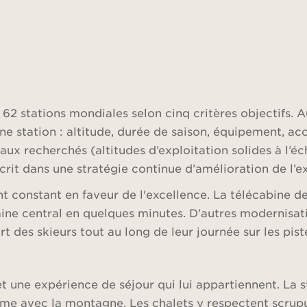
62 stations mondiales selon cinq critères objectifs. Au
ne station : altitude, durée de saison, équipement, ac
ux recherchés (altitudes d’exploitation solides à l’é
scrit dans une stratégie continue d’amélioration de l’e
constant en faveur de l'excellence. La télécabine de
ine central en quelques minutes. D'autres modernisat
t des skieurs tout au long de leur journée sur les pist
et une expérience de séjour qui lui appartiennent. La 
ime avec la montagne. Les chalets y respectent scrupu