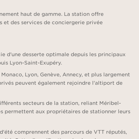
nnement haut de gamme. La station offre
 et des services de conciergerie privée
icie d'une desserte optimale depuis les principaux
puis Lyon-Saint-Exupéry.
r), Monaco, Lyon, Genève, Annecy, et plus largement
privés peuvent également rejoindre l'altiport de
fférents secteurs de la station, reliant Méribel-
és permettent aux propriétaires de stationner leurs
s d'été comprennent des parcours de VTT réputés,