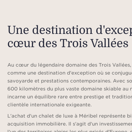
Une destination d'exce
cœur des Trois Vallées
Au cœur du légendaire domaine des Trois Vallées,
comme une destination d'exception où se conjugue
savoyarde et prestations contemporaines. Avec so
600 kilomètres du plus vaste domaine skiable au 
incarne un équilibre rare entre prestige et traditio
clientèle internationale exigeante.
L'achat d'un chalet de luxe à Méribel représente b
acquisition immobilière. Il s'agit d'un investissem
l'un des territoires alpins les plus prisés d'Europe, 