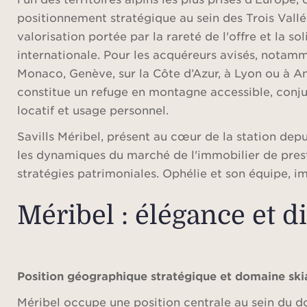
positionnement stratégique au sein des Trois Vallé
valorisation portée par la rareté de l'offre et la s
internationale. Pour les acquéreurs avisés, notamm
Monaco, Genève, sur la Côte d’Azur, à Lyon ou à A
constitue un refuge en montagne accessible, conj
locatif et usage personnel.
Savills Méribel, présent au cœur de la station depu
les dynamiques du marché de l'immobilier de presti
stratégies patrimoniales. Ophélie et son équipe, 
Méribel : élégance et d
Position géographique stratégique et domaine ski
Méribel occupe une position centrale au sein du do