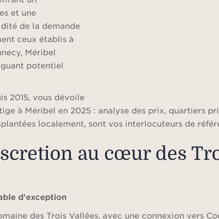
es et une
olidité de la demande
ent ceux établis à
nnecy, Méribel
uguant potentiel
is 2015, vous dévoile
ge à Méribel en 2025 : analyse des prix, quartiers pri
implantées localement, sont vos interlocuteurs de ré
iscretion au cœur des Tro
able d'exception
maine des Trois Vallées, avec une connexion vers Cour