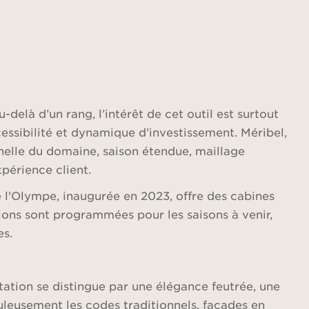
-delà d’un rang, l’intérêt de cet outil est surtout
cessibilité et dynamique d’investissement. Méribel,
chelle du domaine, saison étendue, maillage
xpérience client.
 l'Olympe, inaugurée en 2023, offre des cabines
ions sont programmées pour les saisons à venir,
es.
station se distingue par une élégance feutrée, une
leusement les codes traditionnels, façades en