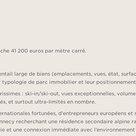
che 41 200 euros par mètre carré.
il large de biens (emplacements, vues, état, surfaces
r typologie de parc immobilier et leur positionnement
issimes : ski-in/ski-out, vues exceptionnelles, volum
s, et surtout ultra-limités en nombre.
ernationales fortunées, d'entrepreneurs européens et 
nnecy recherchant une résidence secondaire alpine raf
 de vie et une connexion immédiate avec l’environneme