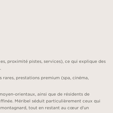
, proximité pistes, services), ce qui explique des
.
es rares, prestations premium (spa, cinéma,
moyen-orientaux, ainsi que de résidents de
finée. Méribel séduit particulièrement ceux qui
nt montagnard, tout en restant au cœur d’un