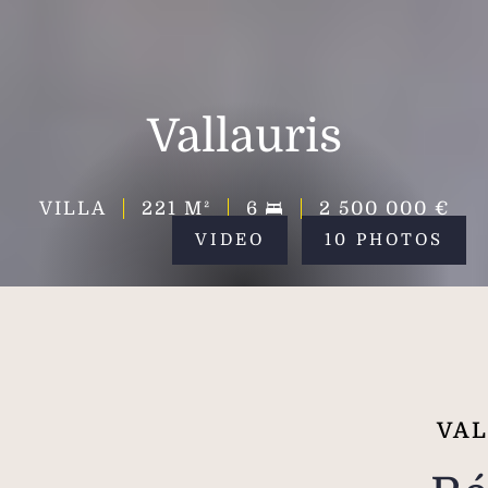
Vallauris
VILLA
221
M²
6
2 500 000 €
VIDEO
10 PHOTOS
VAL