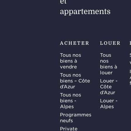
et
appartements
ACHETER
LOUER
Tous nos
Tous
biens à
nos
vendre
biens à
louer
Tous nos
biens – Côte
Louer -
d’Azur
Côte
d’Azur
Tous nos
biens -
Louer -
Alpes
Alpes
Programmes
neufs
Private