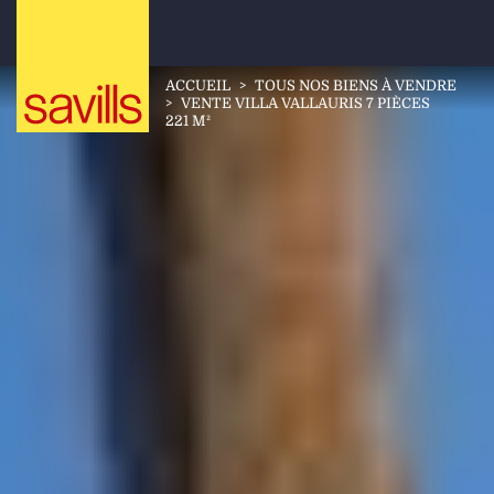
ACCUEIL
>
TOUS NOS BIENS À VENDRE
>
VENTE VILLA VALLAURIS 7 PIÈCES
221 M²