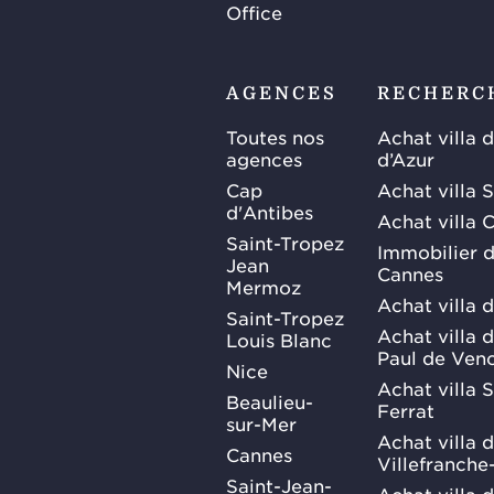
Office
AGENCES
RECHERC
Toutes nos
Achat villa 
agences
d’Azur
Cap
Achat villa 
d'Antibes
Achat villa 
Saint-Tropez
Immobilier d
Jean
Cannes
Mermoz
Achat villa 
Saint-Tropez
Achat villa d
Louis Blanc
Paul de Ven
Nice
Achat villa 
Beaulieu-
Ferrat
sur-Mer
Achat villa 
Cannes
Villefranche
Saint-Jean-
Achat villa 