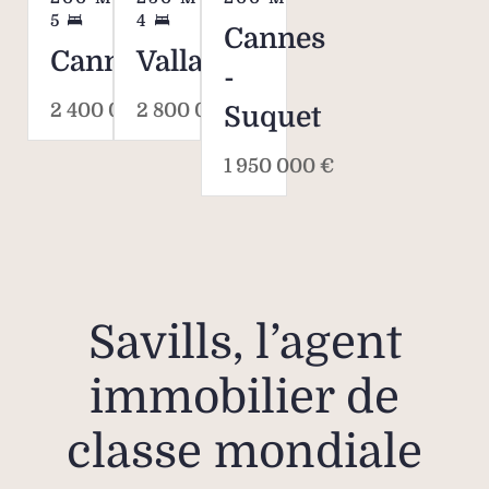
5
4
Cannes
Cannes
Vallauris
-
2 400 000 €
2 800 000 €
Suquet
1 950 000 €
Savills, l’agent
immobilier de
classe mondiale