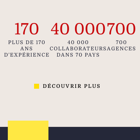
170
40 000
700
PLUS DE 170
40 000
700
ANS
COLLABORATEURS
AGENCES
D'EXPÉRIENCE
DANS 70 PAYS
DÉCOUVRIR PLUS