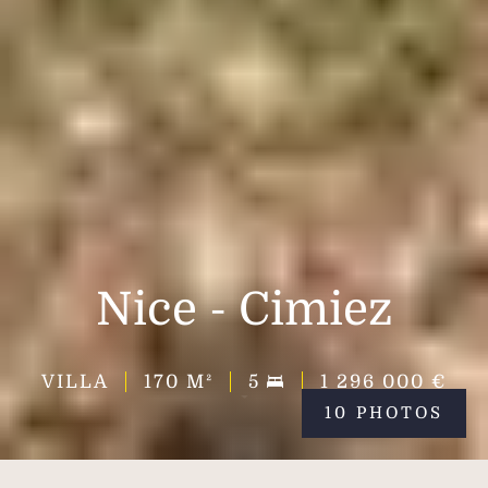
Nice - Cimiez
VILLA
170
M²
5
1 296 000 €
10 PHOTOS