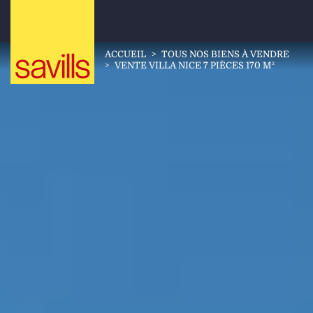
ACCUEIL
>
TOUS NOS BIENS À VENDRE
>
VENTE VILLA NICE 7 PIÈCES 170 M²