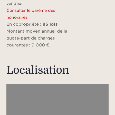
vendeur
Consulter le barème des
honoraires
En copropriété :
85 lots
Montant moyen annuel de la
quote-part de charges
courantes : 9 000 €.
Localisation