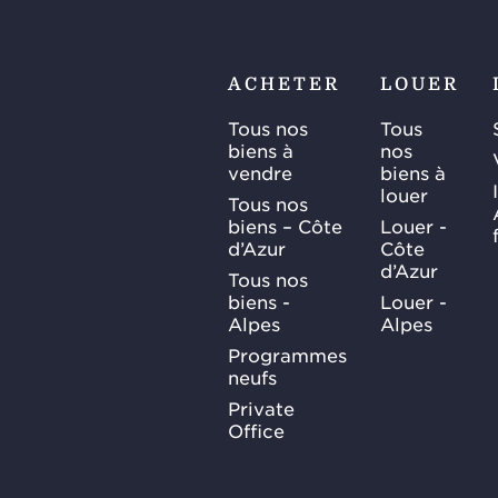
ACHETER
LOUER
Tous nos
Tous
biens à
nos
vendre
biens à
louer
Tous nos
biens – Côte
Louer -
d’Azur
Côte
d’Azur
Tous nos
biens -
Louer -
Alpes
Alpes
Programmes
neufs
Private
Office