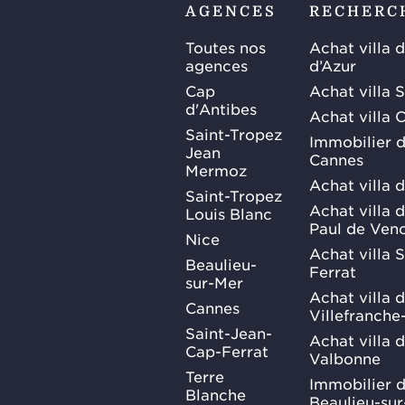
AGENCES
RECHERC
Toutes nos
Achat villa 
agences
d’Azur
Cap
Achat villa 
d'Antibes
Achat villa 
Saint-Tropez
Immobilier d
Jean
Cannes
Mermoz
Achat villa 
Saint-Tropez
Achat villa d
Louis Blanc
Paul de Ven
Nice
Achat villa 
Beaulieu-
Ferrat
sur-Mer
Achat villa 
Cannes
Villefranche
Saint-Jean-
Achat villa 
Cap-Ferrat
Valbonne
Terre
Immobilier d
Blanche
Beaulieu-su