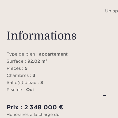
Un ap
m² en 
bie
pièc
Informations
ave
cham
Type de bien :
appartement
Surface :
92.02 m²
Le 
Pièces :
5
d'un
Chambres :
3
mer,
Salle(s) d'eau :
3
Piscine :
Oui
Prix : 2 348 000 €
Honoraires à la charge du