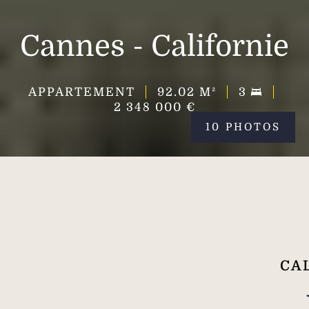
Cannes - Californie
APPARTEMENT
92.02
M²
3
2 348 000 €
10 PHOTOS
CAL