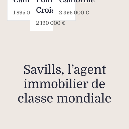
Croisette
1 895 000 €
2 395 000 €
2 190 000 €
Savills, l’agent
immobilier de
classe mondiale