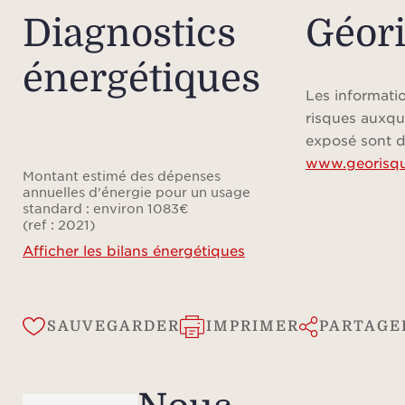
Diagnostics
Géor
énergétiques
Les informatio
risques auxqu
exposé sont d
www.georisqu
Montant estimé des dépenses
annuelles d'énergie pour un usage
standard : environ 1083€
(ref : 2021)
Afficher les bilans énergétiques
SAUVEGARDER
IMPRIMER
PARTAGE