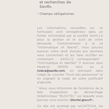
et recherches de
Savills.
* Champs obligatoires
Les informations recueillies sur ce
formulaire sont enregistrées dans un
fichier informatisé par la société SAVILLS
pour la gestion et le suivi de votre
demande. Conformément à la loi
"Informatique et liberté", vous pouvez
exercer votre droit d'accès aux données
vous concernant et les faire rectifier en
contactant : SAVILLS, correspondant :
"Informatique et libertés" 11 Avenue Jean
Medecin 06000 Nice ou à
riviera@savills.com
, en précisant dans
l'objet du courrier "Droit des personnes" et
en joignant la copie de votre justificatif
d'identité.
¹ Nous vous informons de l’existence de la
liste d'opposition au démarchage
téléphonique "BLOCTEL" sur laquelle vous
pouvez vous inscrire (
bloctel.gouv.fr
).
Ce site est protégé par reCAPTCHA, les