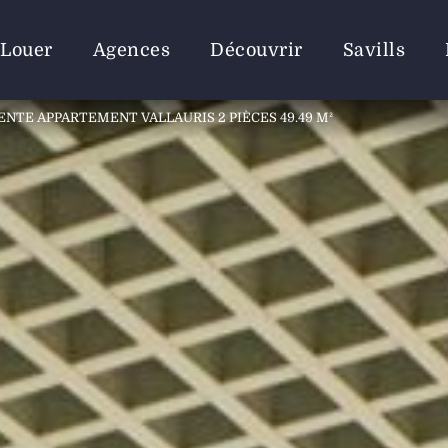
Louer
Agences
Découvrir
Savills
ENTE APPARTEMENT VALLAURIS 2 PIÈCES 49.49 M²