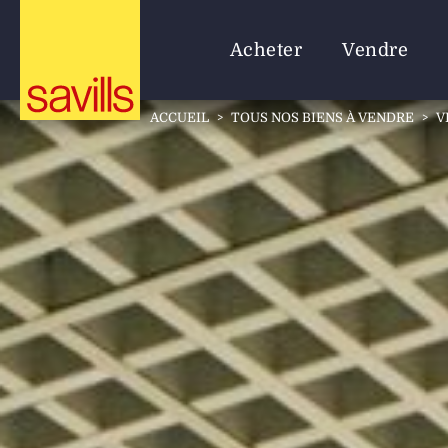
Acheter
Vendre
ACCUEIL
>
TOUS NOS BIENS À VENDRE
>
V