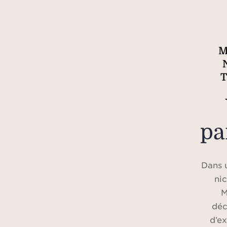
M
pa
Dans 
nic
M
déc
d’e