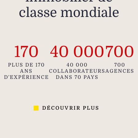
classe mondiale
170
40 000
700
PLUS DE 170
40 000
700
ANS
COLLABORATEURS
AGENCES
D'EXPÉRIENCE
DANS 70 PAYS
DÉCOUVRIR PLUS