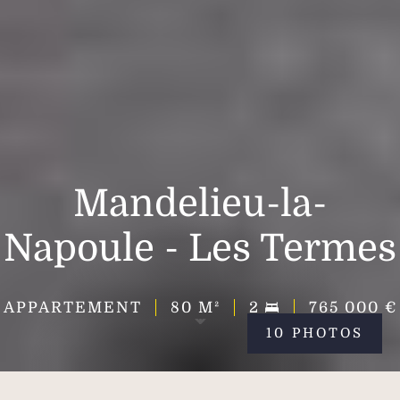
Mandelieu-la-
Napoule - Les Termes
APPARTEMENT
80
M²
2
765 000 €
10 PHOTOS