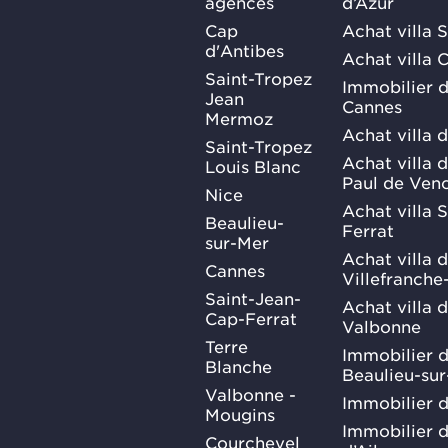
agences
d’Azur
Cap
Achat villa 
d'Antibes
Achat villa 
Saint-Tropez
Immobilier d
Jean
Cannes
Mermoz
Achat villa 
Saint-Tropez
Achat villa d
Louis Blanc
Paul de Ven
Nice
Achat villa 
Beaulieu-
Ferrat
sur-Mer
Achat villa 
Cannes
Villefranche
Saint-Jean-
Achat villa 
Cap-Ferrat
Valbonne
Terre
Immobilier d
Blanche
Beaulieu-su
Valbonne -
Immobilier d
Mougins
Immobilier d
Courchevel