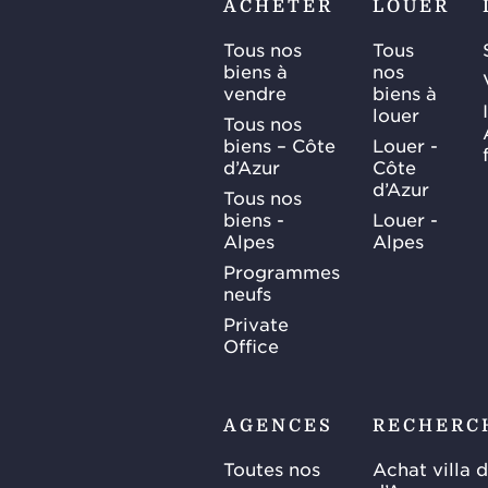
ACHETER
LOUER
Tous nos
Tous
biens à
nos
vendre
biens à
louer
Tous nos
biens – Côte
Louer -
d’Azur
Côte
d’Azur
Tous nos
biens -
Louer -
Alpes
Alpes
Programmes
neufs
Private
Office
AGENCES
RECHERC
Toutes nos
Achat villa 