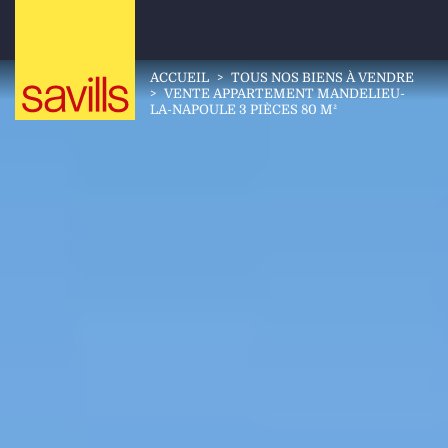
ACCUEIL
>
TOUS NOS BIENS À VENDRE
>
VENTE APPARTEMENT MANDELIEU-
LA-NAPOULE 3 PIÈCES 80 M²