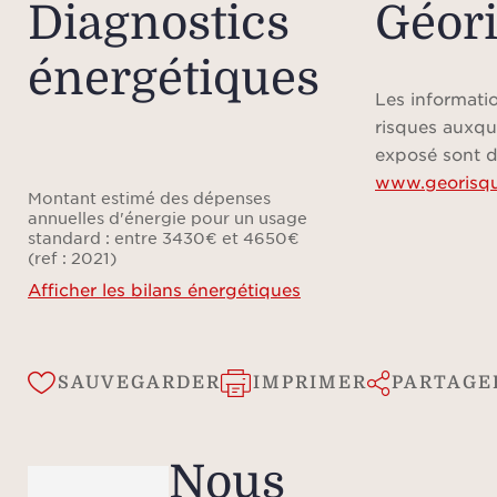
Diagnostics
Géor
énergétiques
Les informatio
risques auxqu
exposé sont d
www.georisqu
Montant estimé des dépenses
annuelles d'énergie pour un usage
standard : entre 3430€ et 4650€
(ref : 2021)
Afficher les bilans énergétiques
SAUVEGARDER
IMPRIMER
PARTAGE
Nous