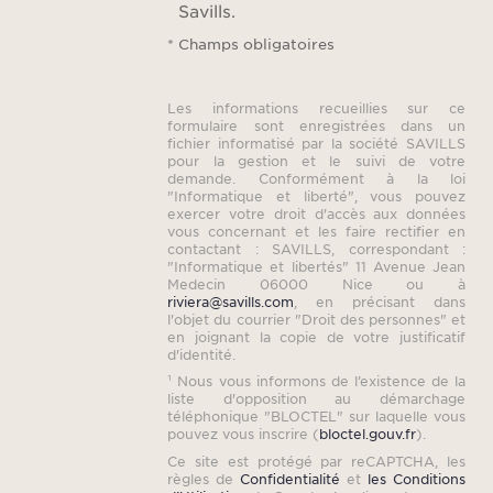
Savills.
* Champs obligatoires
Les informations recueillies sur ce
formulaire sont enregistrées dans un
fichier informatisé par la société SAVILLS
pour la gestion et le suivi de votre
demande. Conformément à la loi
"Informatique et liberté", vous pouvez
exercer votre droit d'accès aux données
vous concernant et les faire rectifier en
contactant : SAVILLS, correspondant :
"Informatique et libertés" 11 Avenue Jean
Medecin 06000 Nice ou à
riviera@savills.com
, en précisant dans
l'objet du courrier "Droit des personnes" et
en joignant la copie de votre justificatif
d'identité.
¹ Nous vous informons de l’existence de la
liste d'opposition au démarchage
téléphonique "BLOCTEL" sur laquelle vous
pouvez vous inscrire (
bloctel.gouv.fr
).
Ce site est protégé par reCAPTCHA, les
règles de
Confidentialité
et
les Conditions