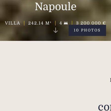
Napoule
VILLA
242.14
M²
4
3 200 000 €
10 PHOTOS
co