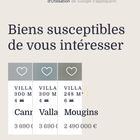
d'Utilisation
de Google s'appliquent.
Biens susceptibles
de vous intéresser
VILLA
VILLA
VILLA
300
M²
300
M²
248
M²
4
4
6
Cannes
Vallauris
Mougins
3 690 000 €
3 690 000 €
2 490 000 €