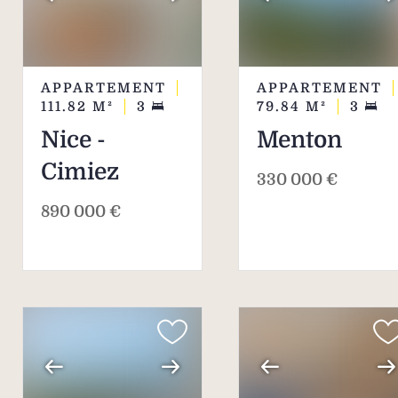
APPARTEMENT
APPARTEMENT
111.82
M²
3
79.84
M²
3
Nice -
Menton
Cimiez
330 000 €
890 000 €