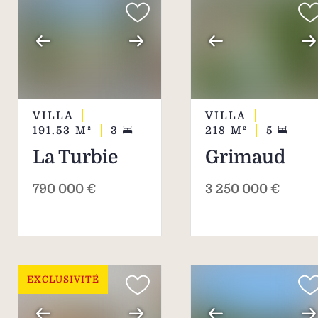
VILLA
VILLA
191.53
M²
3
218
M²
5
La Turbie
Grimaud
790 000 €
3 250 000 €
EXCLUSIVITÉ