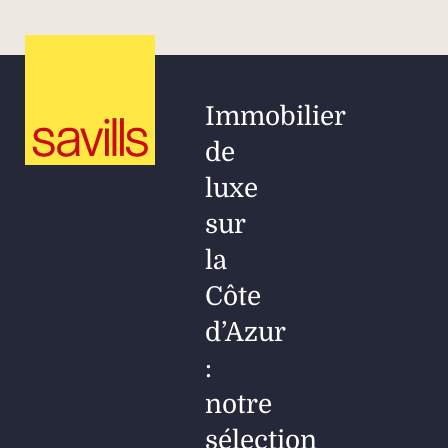
Immobilier
de
luxe
sur
la
Côte
d’Azur
:
notre
sélection