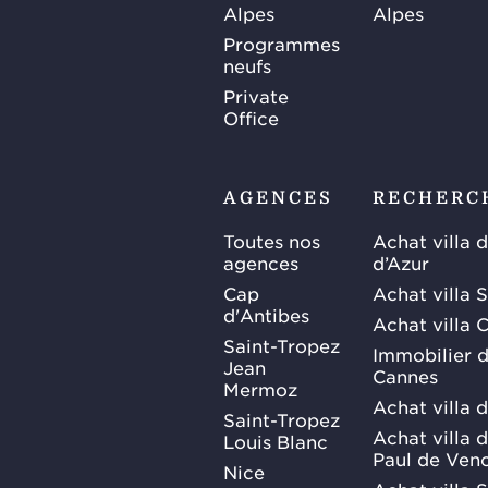
Alpes
Alpes
Programmes
neufs
Private
Office
AGENCES
RECHERC
Toutes nos
Achat villa 
agences
d’Azur
Cap
Achat villa 
d'Antibes
Achat villa 
Saint-Tropez
Immobilier d
Jean
Cannes
Mermoz
Achat villa 
Saint-Tropez
Achat villa d
Louis Blanc
Paul de Ven
Nice