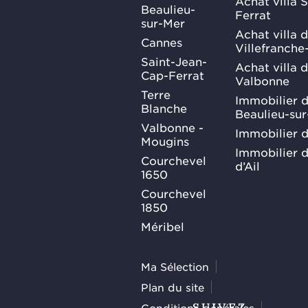
Achat villa 
Beaulieu-
Ferrat
sur-Mer
Achat villa 
Cannes
Villefranche
Saint-Jean-
Achat villa 
Cap-Ferrat
Valbonne
Terre
Immobilier d
Blanche
Beaulieu-su
Valbonne -
Immobilier d
Mougins
Immobilier d
Courchevel
d’Ail
1650
Courchevel
1850
Méribel
Ma Sélection
Plan du site
Conditions générales
SUIVEZ-