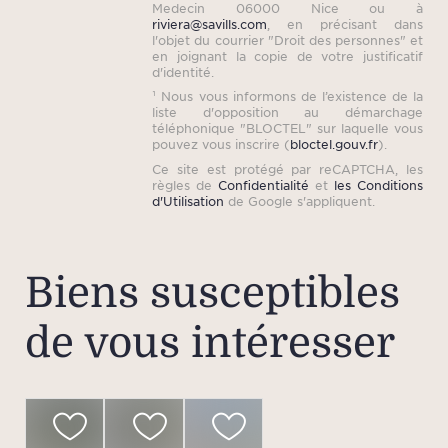
Medecin 06000 Nice ou à
riviera@savills.com
, en précisant dans
l'objet du courrier "Droit des personnes" et
en joignant la copie de votre justificatif
d'identité.
¹ Nous vous informons de l’existence de la
liste d'opposition au démarchage
téléphonique "BLOCTEL" sur laquelle vous
pouvez vous inscrire (
bloctel.gouv.fr
).
Ce site est protégé par reCAPTCHA, les
règles de
Confidentialité
et
les Conditions
d'Utilisation
de Google s'appliquent.
Biens susceptibles
de vous intéresser