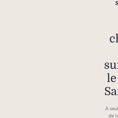
c
su
le
Sa
À seu
de l