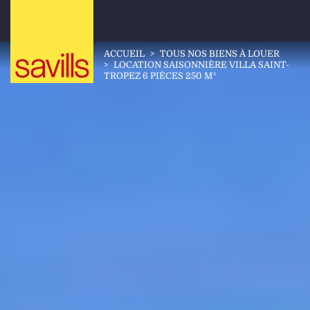
ACCUEIL
>
TOUS NOS BIENS À LOUER
>
LOCATION SAISONNIÈRE VILLA SAINT-
TROPEZ 6 PIÈCES 250 M²