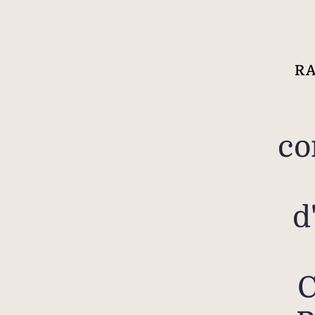
RA
co
d
C