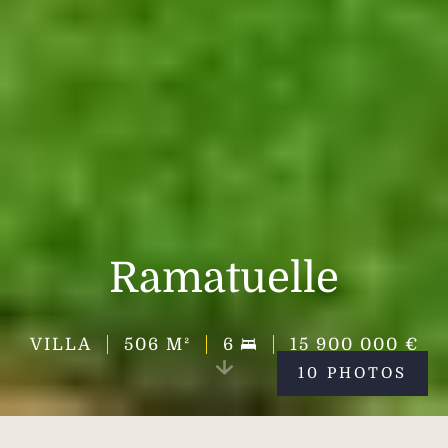
Ramatuelle
VILLA
506
M²
6
15 900 000 €
10 PHOTOS