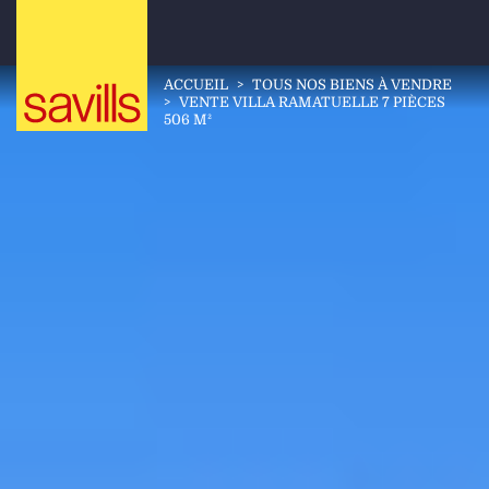
ACCUEIL
>
TOUS NOS BIENS À VENDRE
>
VENTE VILLA RAMATUELLE 7 PIÈCES
506 M²