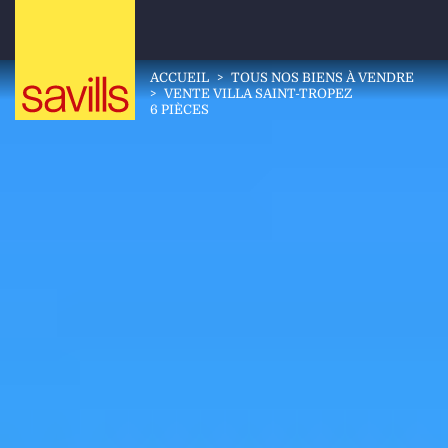
ACCUEIL
>
TOUS NOS BIENS À VENDRE
>
VENTE VILLA SAINT-TROPEZ
6 PIÈCES