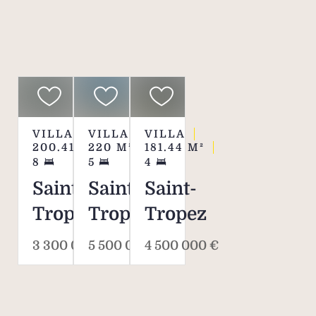
Biens susceptibles
de vous intéresser
VILLA
VILLA
VILLA
200.41
M²
220
M²
181.44
M²
8
5
4
Saint-
Saint-
Saint-
Tropez
Tropez
Tropez
3 300 000 €
5 500 000 €
4 500 000 €