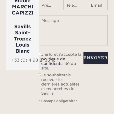
Elodie
Prénom Nom
Téléphone ¹
Email
MARCHI
CAPIZZI
Message
Savills
Saint-
Tropez
Louis
Blanc
J’ai lu et j’accepte la
ENVOYER
politique de
+33 (0) 4 98 21 36 13
confidentialité
du
site.
Je souhaiterais
recevoir les
dernières actualités
et recherches de
Savills.
* Champs obligatoires