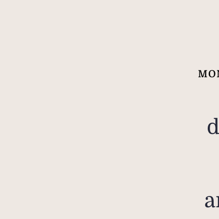
MO
d
a