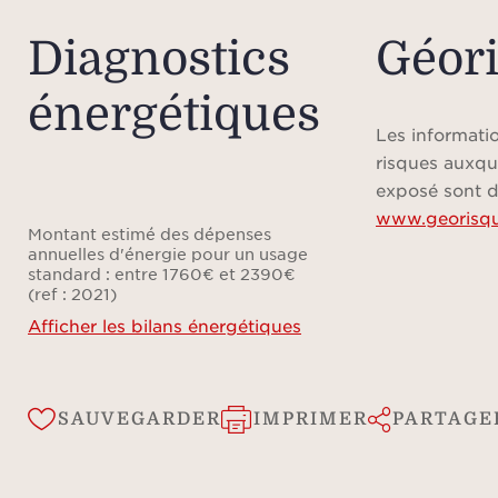
Diagnostics
Géor
énergétiques
Les informatio
risques auxqu
exposé sont d
www.georisqu
Montant estimé des dépenses
annuelles d'énergie pour un usage
standard : entre 1760€ et 2390€
(ref : 2021)
Afficher les bilans énergétiques
SAUVEGARDER
IMPRIMER
PARTAGE