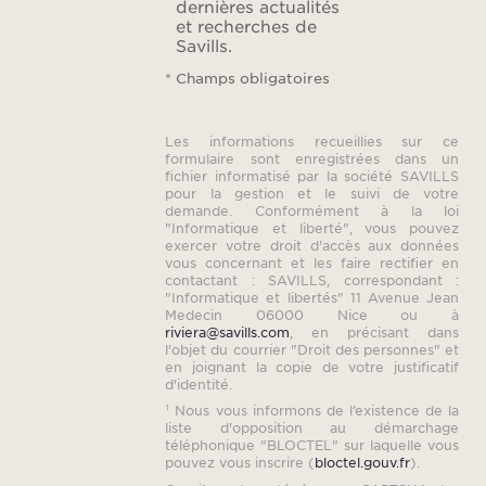
dernières actualités
et recherches de
Savills.
* Champs obligatoires
Les informations recueillies sur ce
formulaire sont enregistrées dans un
fichier informatisé par la société SAVILLS
pour la gestion et le suivi de votre
demande. Conformément à la loi
"Informatique et liberté", vous pouvez
exercer votre droit d'accès aux données
vous concernant et les faire rectifier en
contactant : SAVILLS, correspondant :
"Informatique et libertés" 11 Avenue Jean
Medecin 06000 Nice ou à
riviera@savills.com
, en précisant dans
l'objet du courrier "Droit des personnes" et
en joignant la copie de votre justificatif
d'identité.
¹ Nous vous informons de l’existence de la
liste d'opposition au démarchage
téléphonique "BLOCTEL" sur laquelle vous
pouvez vous inscrire (
bloctel.gouv.fr
).