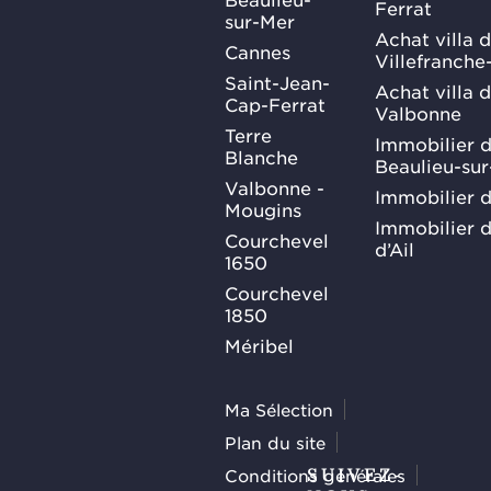
Ferrat
sur-Mer
Achat villa 
Cannes
Villefranche
Saint-Jean-
Achat villa 
Cap-Ferrat
Valbonne
Terre
Immobilier d
Blanche
Beaulieu-su
Valbonne -
Immobilier d
Mougins
Immobilier d
Courchevel
d’Ail
1650
Courchevel
1850
Méribel
Ma Sélection
Plan du site
Conditions générales
SUIVEZ-