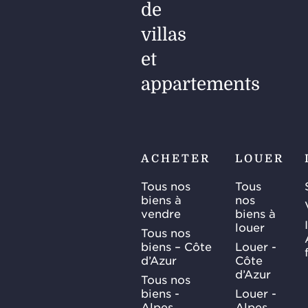
de
villas
et
appartements
ACHETER
LOUER
Tous nos
Tous
biens à
nos
vendre
biens à
louer
Tous nos
biens – Côte
Louer -
d’Azur
Côte
d’Azur
Tous nos
biens -
Louer -
Alpes
Alpes