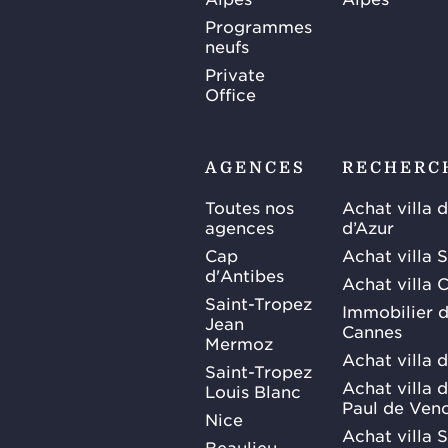
Programmes
neufs
Private
Office
AGENCES
RECHERC
Toutes nos
Achat villa 
agences
d’Azur
Cap
Achat villa 
d'Antibes
Achat villa 
Saint-Tropez
Immobilier d
Jean
Cannes
Mermoz
Achat villa 
Saint-Tropez
Achat villa d
Louis Blanc
Paul de Ven
Nice
Achat villa 
Beaulieu-